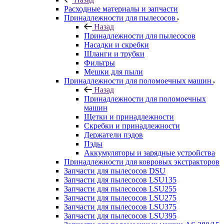
Расходные материалы и запчасти
Принадлежности для пылесосов
Назад
Принадлежности для пылесосов
Насадки и скребки
Шланги и трубки
Фильтры
Мешки для пыли
Принадлежности для поломоечных машин
Назад
Принадлежности для поломоечных
машин
Щетки и принадлежности
Скребки и принадлежности
Держатели пэдов
Пэды
Аккумуляторы и зарядные устройства
Принадлежности для ковровых экстракторов
Запчасти для пылесосов DSU
Запчасти для пылесосов LSU135
Запчасти для пылесосов LSU255
Запчасти для пылесосов LSU275
Запчасти для пылесосов LSU375
Запчасти для пылесосов LSU395