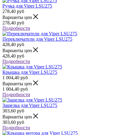
Ручка для Viper LSU275
278,40
руб
Варианты цен
278,40
руб
Подробности
Переключатели для Viper LSU275
428,40
руб
Варианты цен
428,40
руб
Подробности
Крышка для Viper LSU275
1 004,40
руб
Варианты цен
1 004,40
руб
Подробности
Защелка для Viper LSU275
303,60
руб
Варианты цен
303,60
руб
Подробности