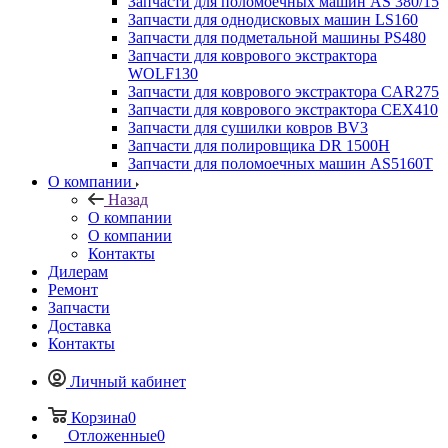
Запчасти для поломоечных машин AS 380/15
Запчасти для однодисковых машин LS160
Запчасти для подметальной машины PS480
Запчасти для коврового экстрактора
WOLF130
Запчасти для коврового экстрактора CAR275
Запчасти для коврового экстрактора CEX410
Запчасти для сушилки ковров BV3
Запчасти для полировщика DR 1500H
Запчасти для поломоечных машин AS5160T
О компании
Назад
О компании
О компании
Контакты
Дилерам
Ремонт
Запчасти
Доставка
Контакты
Личный кабинет
Корзина
0
Отложенные
0