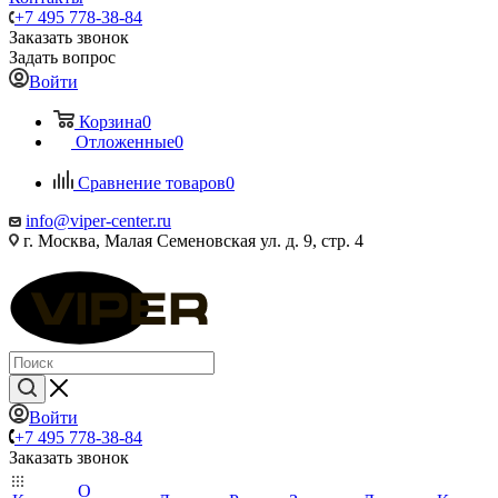
+7 495 778-38-84
Заказать звонок
Задать вопрос
Войти
Корзина
0
Отложенные
0
Сравнение товаров
0
info@viper-center.ru
г. Москва, Малая Семеновская ул. д. 9, стр. 4
Войти
+7 495 778-38-84
Заказать звонок
О