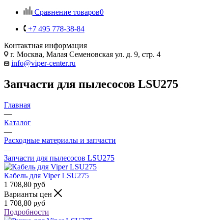
Сравнение товаров
0
+7 495 778-38-84
Контактная информация
г. Москва, Малая Семеновская ул. д. 9, стр. 4
info@viper-center.ru
Запчасти для пылесосов LSU275
Главная
—
Каталог
—
Расходные материалы и запчасти
—
Запчасти для пылесосов LSU275
Кабель для Viper LSU275
1 708,80
руб
Варианты цен
1 708,80
руб
Подробности