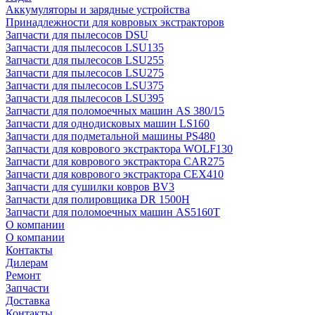
Аккумуляторы и зарядные устройства
Принадлежности для ковровых экстракторов
Запчасти для пылесосов DSU
Запчасти для пылесосов LSU135
Запчасти для пылесосов LSU255
Запчасти для пылесосов LSU275
Запчасти для пылесосов LSU375
Запчасти для пылесосов LSU395
Запчасти для поломоечных машин AS 380/15
Запчасти для однодисковых машин LS160
Запчасти для подметальной машины PS480
Запчасти для коврового экстрактора WOLF130
Запчасти для коврового экстрактора CAR275
Запчасти для коврового экстрактора CEX410
Запчасти для сушилки ковров BV3
Запчасти для полировщика DR 1500H
Запчасти для поломоечных машин AS5160T
О компании
О компании
Контакты
Дилерам
Ремонт
Запчасти
Доставка
Контакты