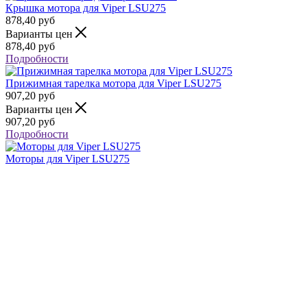
Крышка мотора для Viper LSU275
878,40
руб
Варианты цен
878,40
руб
Подробности
Прижимная тарелка мотора для Viper LSU275
907,20
руб
Варианты цен
907,20
руб
Подробности
Моторы для Viper LSU275