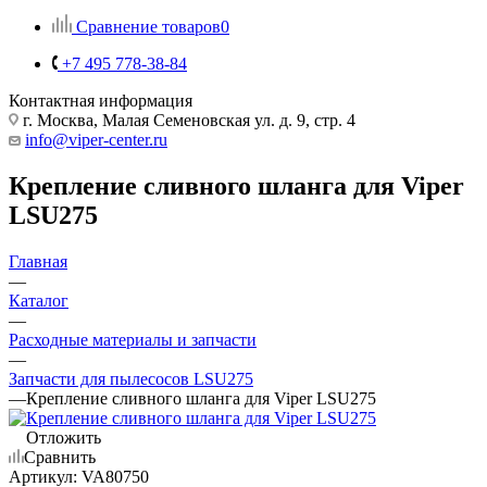
Сравнение товаров
0
+7 495 778-38-84
Контактная информация
г. Москва, Малая Семеновская ул. д. 9, стр. 4
info@viper-center.ru
Крепление сливного шланга для Viper
LSU275
Главная
—
Каталог
—
Расходные материалы и запчасти
—
Запчасти для пылесосов LSU275
—
Крепление сливного шланга для Viper LSU275
Отложить
Сравнить
Артикул:
VA80750