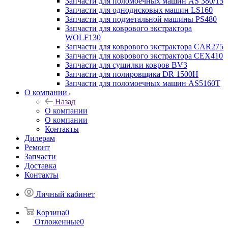
Запчасти для поломоечных машин AS 380/15
Запчасти для однодисковых машин LS160
Запчасти для подметальной машины PS480
Запчасти для коврового экстрактора
WOLF130
Запчасти для коврового экстрактора CAR275
Запчасти для коврового экстрактора CEX410
Запчасти для сушилки ковров BV3
Запчасти для полировщика DR 1500H
Запчасти для поломоечных машин AS5160T
О компании
Назад
О компании
О компании
Контакты
Дилерам
Ремонт
Запчасти
Доставка
Контакты
Личный кабинет
Корзина
0
Отложенные
0