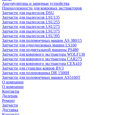
Аккумуляторы и зарядные устройства
Принадлежности для ковровых экстракторов
Запчасти для пылесосов DSU
Запчасти для пылесосов LSU135
Запчасти для пылесосов LSU255
Запчасти для пылесосов LSU275
Запчасти для пылесосов LSU375
Запчасти для пылесосов LSU395
Запчасти для поломоечных машин AS 380/15
Запчасти для однодисковых машин LS160
Запчасти для подметальной машины PS480
Запчасти для коврового экстрактора WOLF130
Запчасти для коврового экстрактора CAR275
Запчасти для коврового экстрактора CEX410
Запчасти для сушилки ковров BV3
Запчасти для полировщика DR 1500H
Запчасти для поломоечных машин AS5160T
О компании
О компании
Контакты
Дилерам
Ремонт
Запчасти
Доставка
Контакты