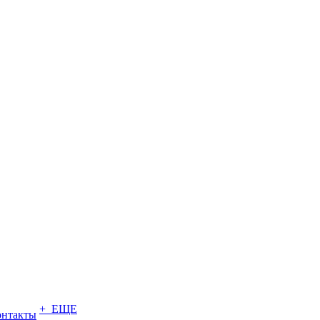
+ ЕЩЕ
онтакты