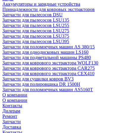
Аккумуляторы и зарядные устройства
Принадлежности для ковровых экстракторов
Запчасти для пылесосов DSU
Запчасти для пылесосов LSU135
Запчасти для пылесосов LSU255
Запчасти для пылесосов LSU275
Запчасти для пылесосов LSU375
Запчасти для пылесосов LSU395
Запчасти для поломоечных машин AS 380/15
Запчасти для однодисковых машин LS160
Запчасти для подметальной машины PS480
Запчасти для коврового экстрактора WOLF130
Запчасти для коврового экстрактора CAR275
Запчасти для коврового экстрактора CEX410
Запчасти для сушилки ковров BV3
Запчасти для полировщика DR 1500H
Запчасти для поломоечных машин AS5160T
О компании
О компании
Контакты
Дилерам
Ремонт
Запчасти
Доставка
Контакты