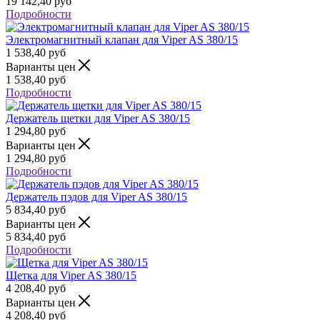
19 142,40
руб
Подробности
Электромагнитный клапан для Viper AS 380/15
1 538,40
руб
Варианты цен
1 538,40
руб
Подробности
Держатель щетки для Viper AS 380/15
1 294,80
руб
Варианты цен
1 294,80
руб
Подробности
Держатель пэдов для Viper AS 380/15
5 834,40
руб
Варианты цен
5 834,40
руб
Подробности
Щетка для Viper AS 380/15
4 208,40
руб
Варианты цен
4 208,40
руб