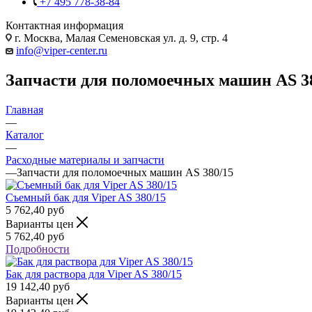
+7 495 778-38-84
Контактная информация
г. Москва, Малая Семеновская ул. д. 9, стр. 4
info@viper-center.ru
Запчасти для поломоечных машин AS 3
Главная
—
Каталог
—
Расходные материалы и запчасти
—
Запчасти для поломоечных машин AS 380/15
Съемный бак для Viper AS 380/15
5 762,40
руб
Варианты цен
5 762,40
руб
Подробности
Бак для раствора для Viper AS 380/15
19 142,40
руб
Варианты цен