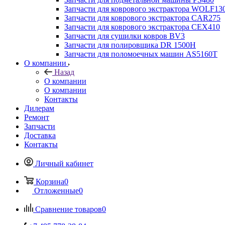
Запчасти для коврового экстрактора WOLF13
Запчасти для коврового экстрактора CAR275
Запчасти для коврового экстрактора CEX410
Запчасти для сушилки ковров BV3
Запчасти для полировщика DR 1500H
Запчасти для поломоечных машин AS5160T
О компании
Назад
О компании
О компании
Контакты
Дилерам
Ремонт
Запчасти
Доставка
Контакты
Личный кабинет
Корзина
0
Отложенные
0
Сравнение товаров
0