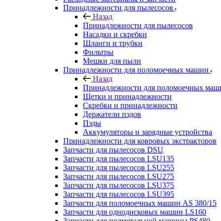
Принадлежности для пылесосов
Назад
Принадлежности для пылесосов
Насадки и скребки
Шланги и трубки
Фильтры
Мешки для пыли
Принадлежности для поломоечных машин
Назад
Принадлежности для поломоечных маш
Щетки и принадлежности
Скребки и принадлежности
Держатели пэдов
Пэды
Аккумуляторы и зарядные устройства
Принадлежности для ковровых экстракторов
Запчасти для пылесосов DSU
Запчасти для пылесосов LSU135
Запчасти для пылесосов LSU255
Запчасти для пылесосов LSU275
Запчасти для пылесосов LSU375
Запчасти для пылесосов LSU395
Запчасти для поломоечных машин AS 380/15
Запчасти для однодисковых машин LS160
Запчасти для подметальной машины PS480