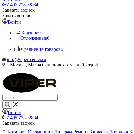
+7 495 778-38-84
Заказать звонок
Задать вопрос
Войти
Корзина
0
Отложенные
0
Сравнение товаров
0
info@viper-center.ru
г. Москва, Малая Семеновская ул. д. 9, стр. 4
Войти
+7 495 778-38-84
Заказать звонок
Каталог
О компании
Дилерам
Ремонт
Запчасти
Доставка
К