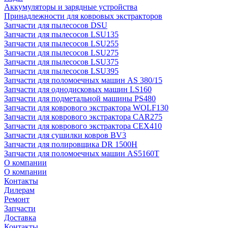
Аккумуляторы и зарядные устройства
Принадлежности для ковровых экстракторов
Запчасти для пылесосов DSU
Запчасти для пылесосов LSU135
Запчасти для пылесосов LSU255
Запчасти для пылесосов LSU275
Запчасти для пылесосов LSU375
Запчасти для пылесосов LSU395
Запчасти для поломоечных машин AS 380/15
Запчасти для однодисковых машин LS160
Запчасти для подметальной машины PS480
Запчасти для коврового экстрактора WOLF130
Запчасти для коврового экстрактора CAR275
Запчасти для коврового экстрактора CEX410
Запчасти для сушилки ковров BV3
Запчасти для полировщика DR 1500H
Запчасти для поломоечных машин AS5160T
О компании
О компании
Контакты
Дилерам
Ремонт
Запчасти
Доставка
Контакты