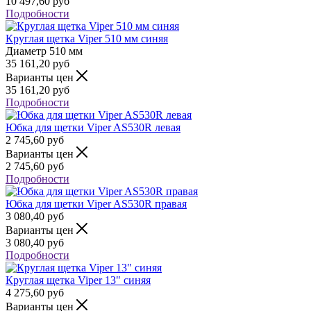
10 497,60
руб
Подробности
Круглая щетка Viper 510 мм синяя
Диаметр
510 мм
35 161,20
руб
Варианты цен
35 161,20
руб
Подробности
Юбка для щетки Viper AS530R левая
2 745,60
руб
Варианты цен
2 745,60
руб
Подробности
Юбка для щетки Viper AS530R правая
3 080,40
руб
Варианты цен
3 080,40
руб
Подробности
Круглая щетка Viper 13" синяя
4 275,60
руб
Варианты цен