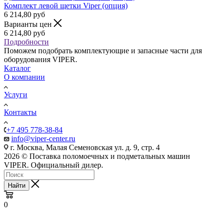
Комплект левой щетки Viper (опция)
6 214,80
руб
Варианты цен
6 214,80
руб
Подробности
Поможем подобрать комплектующие и запасные части для
оборудования VIPER.
Каталог
О компании
Услуги
Контакты
+7 495 778-38-84
info@viper-center.ru
г. Москва, Малая Семеновская ул. д. 9, стр. 4
2026 © Поставка поломоечных и подметальных машин
VIPER. Официальный дилер.
Найти
0