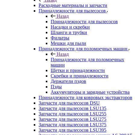
Расходные материалы и запчасти
Принадлежности для пылесосов
Назад
Принадлежности для пылесосов
Насадки и скребки
Шланги и трубки
Фильтры
Мешки для пыли
Принадлежности для поломоечных машин
Назад
Принадлежности для поломоечных
машин
Щетки и принадлежности
Скребки и принадлежности
Держатели пэдов
Пэды
Аккумуляторы и зарядные устройства
Принадлежности для ковровых экстракторов
Запчасти для пылесосов DSU
Запчасти для пылесосов LSU135
Запчасти для пылесосов LSU255
Запчасти для пылесосов LSU275
Запчасти для пылесосов LSU375
Запчасти для пылесосов LSU395