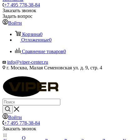
+7 495 778-38-84
Заказать звонок
Задать вопрос
Войти
Корзина
0
Отложенные
0
Сравнение товаров
0
info@viper-center.ru
г. Москва, Малая Семеновская ул. д. 9, стр. 4
Войти
+7 495 778-38-84
Заказать звонок
О