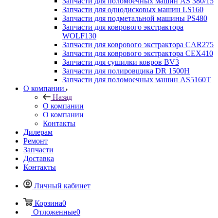
Запчасти для поломоечных машин AS 380/15
Запчасти для однодисковых машин LS160
Запчасти для подметальной машины PS480
Запчасти для коврового экстрактора
WOLF130
Запчасти для коврового экстрактора CAR275
Запчасти для коврового экстрактора CEX410
Запчасти для сушилки ковров BV3
Запчасти для полировщика DR 1500H
Запчасти для поломоечных машин AS5160T
О компании
Назад
О компании
О компании
Контакты
Дилерам
Ремонт
Запчасти
Доставка
Контакты
Личный кабинет
Корзина
0
Отложенные
0