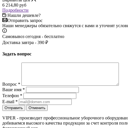
6 214,80
руб
Подробности
Нашли дешевле?
Отправить запрос
Наши менеджеры обязательно свяжутся с вами и уточнят услови
Самовывоз сегодня - бесплатно
Доставка завтра - 390 ₽
Задать вопрос
Вопрос
*
Ваше имя
*
Телефон
*
E-mail
*
Отправить
Отменить
VIPER - производит профессиональное уборочного оборудован
добиваемся высокого качества продукции за счет контроля пол