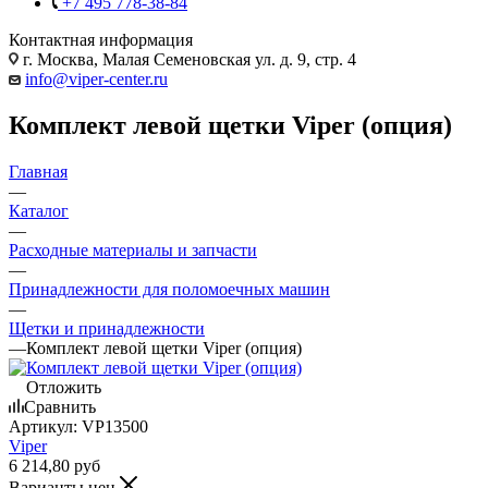
+7 495 778-38-84
Контактная информация
г. Москва, Малая Семеновская ул. д. 9, стр. 4
info@viper-center.ru
Комплект левой щетки Viper (опция)
Главная
—
Каталог
—
Расходные материалы и запчасти
—
Принадлежности для поломоечных машин
—
Щетки и принадлежности
—
Комплект левой щетки Viper (опция)
Отложить
Сравнить
Артикул:
VP13500
Viper
6 214,80
руб
Варианты цен