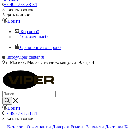
+7 495 778-38-84
Заказать звонок
Задать вопрос
Войти
Корзина
0
Отложенные
0
Сравнение товаров
0
info@viper-center.ru
г. Москва, Малая Семеновская ул. д. 9, стр. 4
Войти
+7 495 778-38-84
Заказать звонок
Каталог
О компании
Дилерам
Ремонт
Запчасти
Доставка
К