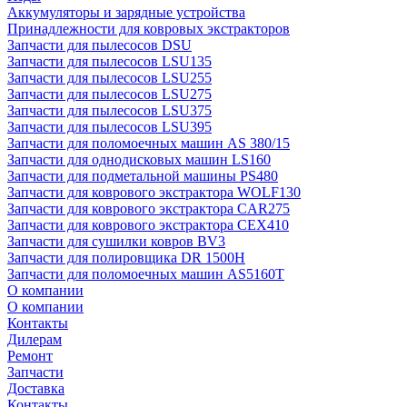
Аккумуляторы и зарядные устройства
Принадлежности для ковровых экстракторов
Запчасти для пылесосов DSU
Запчасти для пылесосов LSU135
Запчасти для пылесосов LSU255
Запчасти для пылесосов LSU275
Запчасти для пылесосов LSU375
Запчасти для пылесосов LSU395
Запчасти для поломоечных машин AS 380/15
Запчасти для однодисковых машин LS160
Запчасти для подметальной машины PS480
Запчасти для коврового экстрактора WOLF130
Запчасти для коврового экстрактора CAR275
Запчасти для коврового экстрактора CEX410
Запчасти для сушилки ковров BV3
Запчасти для полировщика DR 1500H
Запчасти для поломоечных машин AS5160T
О компании
О компании
Контакты
Дилерам
Ремонт
Запчасти
Доставка
Контакты