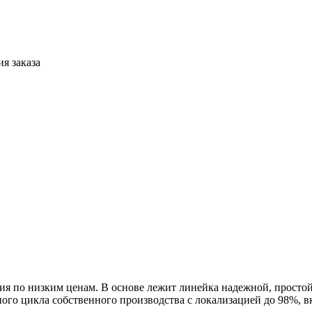
я заказа
ия по низким ценам. В основе лежит линейка надежной, просто
ного цикла собственного производства с локализацией до 98%, 