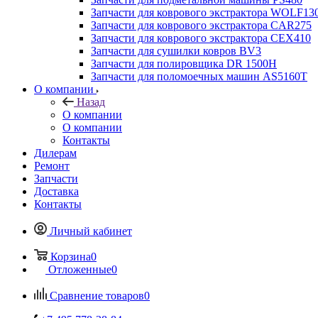
Запчасти для коврового экстрактора WOLF13
Запчасти для коврового экстрактора CAR275
Запчасти для коврового экстрактора CEX410
Запчасти для сушилки ковров BV3
Запчасти для полировщика DR 1500H
Запчасти для поломоечных машин AS5160T
О компании
Назад
О компании
О компании
Контакты
Дилерам
Ремонт
Запчасти
Доставка
Контакты
Личный кабинет
Корзина
0
Отложенные
0
Сравнение товаров
0