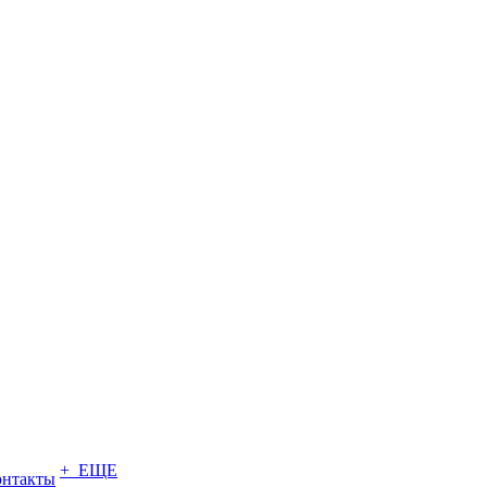
+ ЕЩЕ
онтакты