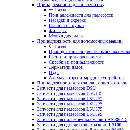
Принадлежности для пылесосов
Назад
Принадлежности для пылесосов
Насадки и скребки
Шланги и трубки
Фильтры
Мешки для пыли
Принадлежности для поломоечных машин
Назад
Принадлежности для поломоечных маш
Щетки и принадлежности
Скребки и принадлежности
Держатели пэдов
Пэды
Аккумуляторы и зарядные устройства
Принадлежности для ковровых экстракторов
Запчасти для пылесосов DSU
Запчасти для пылесосов LSU135
Запчасти для пылесосов LSU255
Запчасти для пылесосов LSU275
Запчасти для пылесосов LSU375
Запчасти для пылесосов LSU395
Запчасти для поломоечных машин AS 380/15
Запчасти для однодисковых машин LS160
Запчасти для подметальной машины PS480