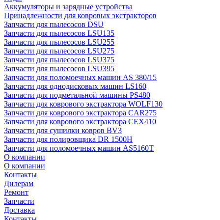
Аккумуляторы и зарядные устройства
Принадлежности для ковровых экстракторов
Запчасти для пылесосов DSU
Запчасти для пылесосов LSU135
Запчасти для пылесосов LSU255
Запчасти для пылесосов LSU275
Запчасти для пылесосов LSU375
Запчасти для пылесосов LSU395
Запчасти для поломоечных машин AS 380/15
Запчасти для однодисковых машин LS160
Запчасти для подметальной машины PS480
Запчасти для коврового экстрактора WOLF130
Запчасти для коврового экстрактора CAR275
Запчасти для коврового экстрактора CEX410
Запчасти для сушилки ковров BV3
Запчасти для полировщика DR 1500H
Запчасти для поломоечных машин AS5160T
О компании
О компании
Контакты
Дилерам
Ремонт
Запчасти
Доставка
Контакты