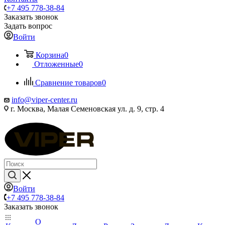
+7 495 778-38-84
Заказать звонок
Задать вопрос
Войти
Корзина
0
Отложенные
0
Сравнение товаров
0
info@viper-center.ru
г. Москва, Малая Семеновская ул. д. 9, стр. 4
Войти
+7 495 778-38-84
Заказать звонок
О