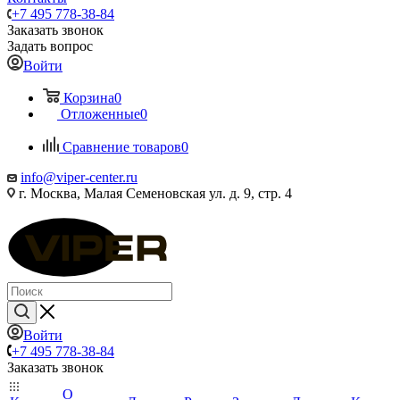
+7 495 778-38-84
Заказать звонок
Задать вопрос
Войти
Корзина
0
Отложенные
0
Сравнение товаров
0
info@viper-center.ru
г. Москва, Малая Семеновская ул. д. 9, стр. 4
Войти
+7 495 778-38-84
Заказать звонок
О