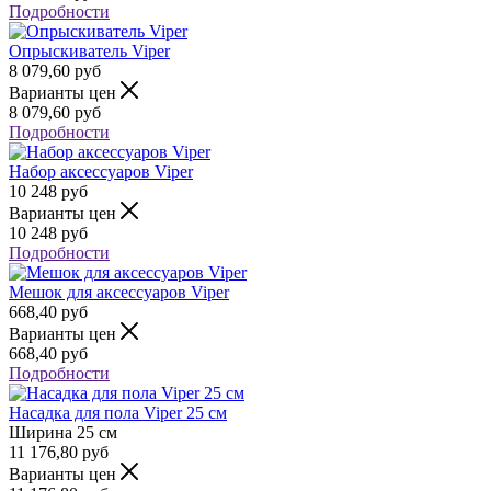
Подробности
Опрыскиватель Viper
8 079,60
руб
Варианты цен
8 079,60
руб
Подробности
Набор аксессуаров Viper
10 248
руб
Варианты цен
10 248
руб
Подробности
Мешок для аксессуаров Viper
668,40
руб
Варианты цен
668,40
руб
Подробности
Насадка для пола Viper 25 см
Ширина
25 см
11 176,80
руб
Варианты цен