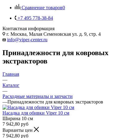
Сравнение товаров
0
+7 495 778-38-84
Контактная информация
г. Москва, Малая Семеновская ул. д. 9, стр. 4
info@viper-center.ru
Принадлежности для ковровых
экстракторов
Главная
—
Каталог
—
Расходные материалы и запчасти
—
Принадлежности для ковровых экстракторов
Насадка для обивки Viper 10 см
Ширина
10 см
7 942,80
руб
Варианты цен
7 942,80
руб