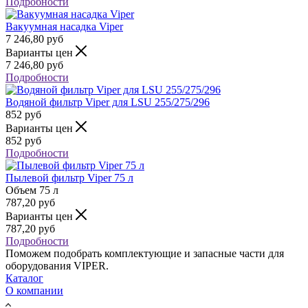
Подробности
Вакуумная насадка Viper
7 246,80
руб
Варианты цен
7 246,80
руб
Подробности
Водяной фильтр Viper для LSU 255/275/296
852
руб
Варианты цен
852
руб
Подробности
Пылевой фильтр Viper 75 л
Объем
75 л
787,20
руб
Варианты цен
787,20
руб
Подробности
Поможем подобрать комплектующие и запасные части для
оборудования VIPER.
Каталог
О компании