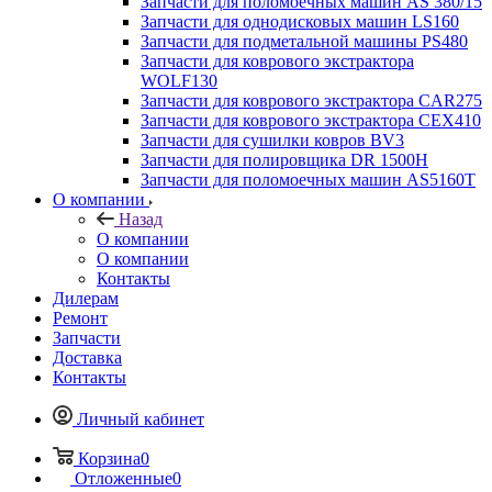
Запчасти для поломоечных машин AS 380/15
Запчасти для однодисковых машин LS160
Запчасти для подметальной машины PS480
Запчасти для коврового экстрактора
WOLF130
Запчасти для коврового экстрактора CAR275
Запчасти для коврового экстрактора CEX410
Запчасти для сушилки ковров BV3
Запчасти для полировщика DR 1500H
Запчасти для поломоечных машин AS5160T
О компании
Назад
О компании
О компании
Контакты
Дилерам
Ремонт
Запчасти
Доставка
Контакты
Личный кабинет
Корзина
0
Отложенные
0