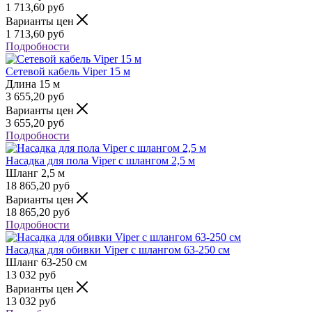
1 713,60
руб
Варианты цен
1 713,60
руб
Подробности
Сетевой кабель Viper 15 м
Длина
15 м
3 655,20
руб
Варианты цен
3 655,20
руб
Подробности
Насадка для пола Viper с шлангом 2,5 м
Шланг
2,5 м
18 865,20
руб
Варианты цен
18 865,20
руб
Подробности
Насадка для обивки Viper с шлангом 63-250 см
Шланг
63-250 см
13 032
руб
Варианты цен
13 032
руб