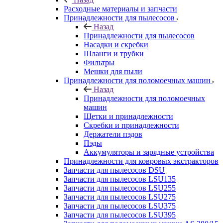
Расходные материалы и запчасти
Принадлежности для пылесосов
Назад
Принадлежности для пылесосов
Насадки и скребки
Шланги и трубки
Фильтры
Мешки для пыли
Принадлежности для поломоечных машин
Назад
Принадлежности для поломоечных
машин
Щетки и принадлежности
Скребки и принадлежности
Держатели пэдов
Пэды
Аккумуляторы и зарядные устройства
Принадлежности для ковровых экстракторов
Запчасти для пылесосов DSU
Запчасти для пылесосов LSU135
Запчасти для пылесосов LSU255
Запчасти для пылесосов LSU275
Запчасти для пылесосов LSU375
Запчасти для пылесосов LSU395