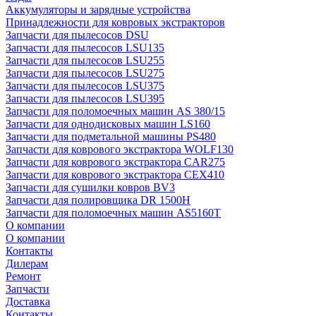
Аккумуляторы и зарядные устройства
Принадлежности для ковровых экстракторов
Запчасти для пылесосов DSU
Запчасти для пылесосов LSU135
Запчасти для пылесосов LSU255
Запчасти для пылесосов LSU275
Запчасти для пылесосов LSU375
Запчасти для пылесосов LSU395
Запчасти для поломоечных машин AS 380/15
Запчасти для однодисковых машин LS160
Запчасти для подметальной машины PS480
Запчасти для коврового экстрактора WOLF130
Запчасти для коврового экстрактора CAR275
Запчасти для коврового экстрактора CEX410
Запчасти для сушилки ковров BV3
Запчасти для полировщика DR 1500H
Запчасти для поломоечных машин AS5160T
О компании
О компании
Контакты
Дилерам
Ремонт
Запчасти
Доставка
Контакты