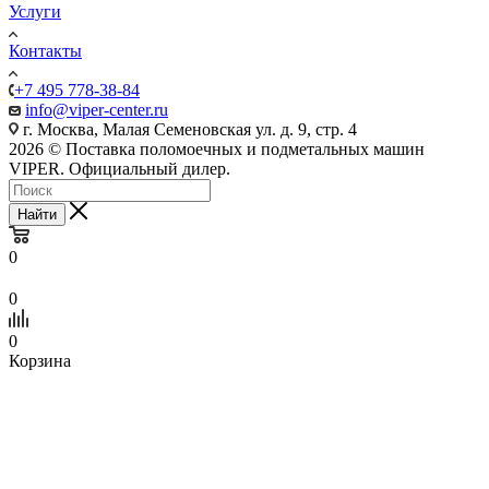
Услуги
Контакты
+7 495 778-38-84
info@viper-center.ru
г. Москва, Малая Семеновская ул. д. 9, стр. 4
2026 © Поставка поломоечных и подметальных машин
VIPER. Официальный дилер.
Найти
0
0
0
Корзина