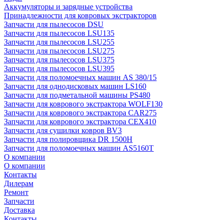
Аккумуляторы и зарядные устройства
Принадлежности для ковровых экстракторов
Запчасти для пылесосов DSU
Запчасти для пылесосов LSU135
Запчасти для пылесосов LSU255
Запчасти для пылесосов LSU275
Запчасти для пылесосов LSU375
Запчасти для пылесосов LSU395
Запчасти для поломоечных машин AS 380/15
Запчасти для однодисковых машин LS160
Запчасти для подметальной машины PS480
Запчасти для коврового экстрактора WOLF130
Запчасти для коврового экстрактора CAR275
Запчасти для коврового экстрактора CEX410
Запчасти для сушилки ковров BV3
Запчасти для полировщика DR 1500H
Запчасти для поломоечных машин AS5160T
О компании
О компании
Контакты
Дилерам
Ремонт
Запчасти
Доставка
Контакты