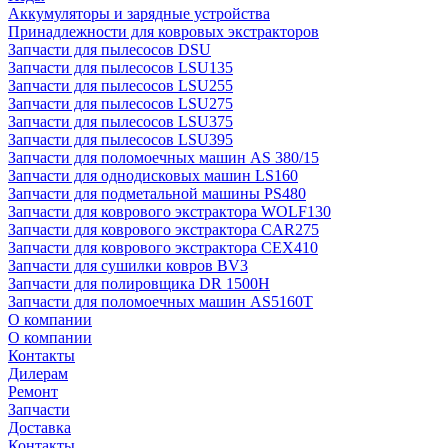
Аккумуляторы и зарядные устройства
Принадлежности для ковровых экстракторов
Запчасти для пылесосов DSU
Запчасти для пылесосов LSU135
Запчасти для пылесосов LSU255
Запчасти для пылесосов LSU275
Запчасти для пылесосов LSU375
Запчасти для пылесосов LSU395
Запчасти для поломоечных машин AS 380/15
Запчасти для однодисковых машин LS160
Запчасти для подметальной машины PS480
Запчасти для коврового экстрактора WOLF130
Запчасти для коврового экстрактора CAR275
Запчасти для коврового экстрактора CEX410
Запчасти для сушилки ковров BV3
Запчасти для полировщика DR 1500H
Запчасти для поломоечных машин AS5160T
О компании
О компании
Контакты
Дилерам
Ремонт
Запчасти
Доставка
Контакты