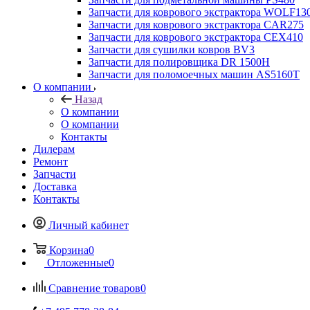
Запчасти для коврового экстрактора WOLF13
Запчасти для коврового экстрактора CAR275
Запчасти для коврового экстрактора CEX410
Запчасти для сушилки ковров BV3
Запчасти для полировщика DR 1500H
Запчасти для поломоечных машин AS5160T
О компании
Назад
О компании
О компании
Контакты
Дилерам
Ремонт
Запчасти
Доставка
Контакты
Личный кабинет
Корзина
0
Отложенные
0
Сравнение товаров
0