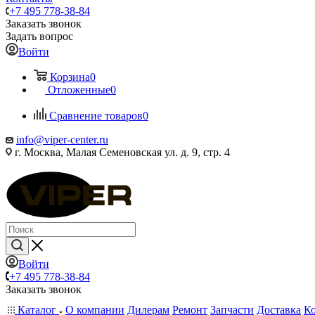
+7 495 778-38-84
Заказать звонок
Задать вопрос
Войти
Корзина
0
Отложенные
0
Сравнение товаров
0
info@viper-center.ru
г. Москва, Малая Семеновская ул. д. 9, стр. 4
Войти
+7 495 778-38-84
Заказать звонок
Каталог
О компании
Дилерам
Ремонт
Запчасти
Доставка
К