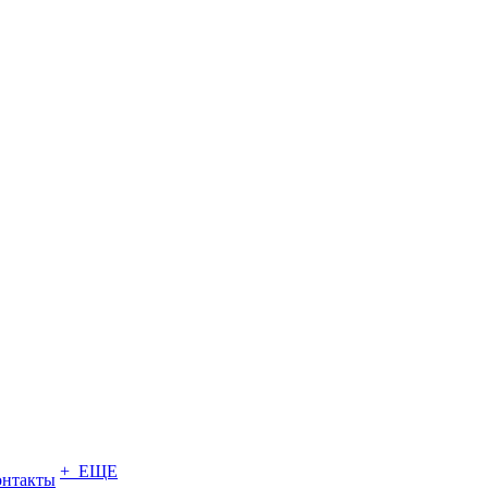
+ ЕЩЕ
онтакты