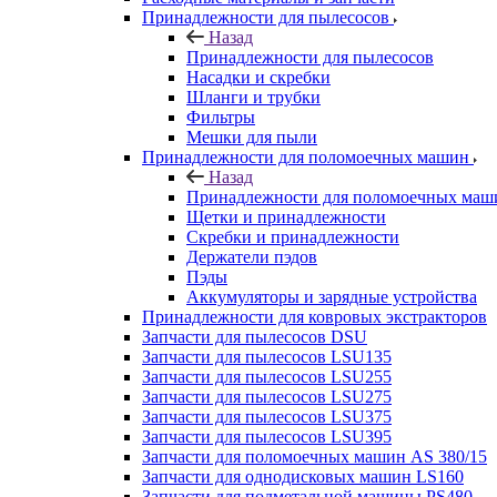
Принадлежности для пылесосов
Назад
Принадлежности для пылесосов
Насадки и скребки
Шланги и трубки
Фильтры
Мешки для пыли
Принадлежности для поломоечных машин
Назад
Принадлежности для поломоечных маш
Щетки и принадлежности
Скребки и принадлежности
Держатели пэдов
Пэды
Аккумуляторы и зарядные устройства
Принадлежности для ковровых экстракторов
Запчасти для пылесосов DSU
Запчасти для пылесосов LSU135
Запчасти для пылесосов LSU255
Запчасти для пылесосов LSU275
Запчасти для пылесосов LSU375
Запчасти для пылесосов LSU395
Запчасти для поломоечных машин AS 380/15
Запчасти для однодисковых машин LS160
Запчасти для подметальной машины PS480