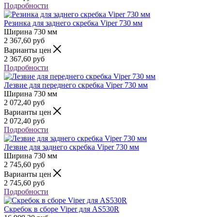
Подробности
Резинка для заднего скребка Viper 730 мм
Ширина
730 мм
2 367,60
руб
Варианты цен
2 367,60
руб
Подробности
Лезвие для переднего скребка Viper 730 мм
Ширина
730 мм
2 072,40
руб
Варианты цен
2 072,40
руб
Подробности
Лезвие для заднего скребка Viper 730 мм
Ширина
730 мм
2 745,60
руб
Варианты цен
2 745,60
руб
Подробности
Скребок в сборе Viper для AS530R