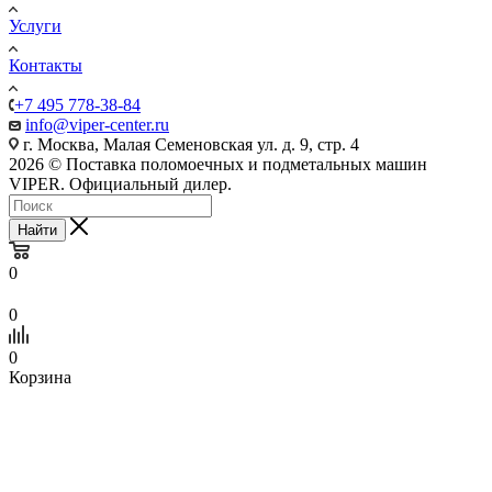
Услуги
Контакты
+7 495 778-38-84
info@viper-center.ru
г. Москва, Малая Семеновская ул. д. 9, стр. 4
2026 © Поставка поломоечных и подметальных машин
VIPER. Официальный дилер.
Найти
0
0
0
Корзина