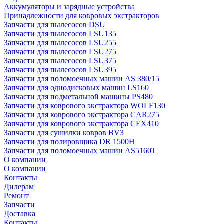
Аккумуляторы и зарядные устройства
Принадлежности для ковровых экстракторов
Запчасти для пылесосов DSU
Запчасти для пылесосов LSU135
Запчасти для пылесосов LSU255
Запчасти для пылесосов LSU275
Запчасти для пылесосов LSU375
Запчасти для пылесосов LSU395
Запчасти для поломоечных машин AS 380/15
Запчасти для однодисковых машин LS160
Запчасти для подметальной машины PS480
Запчасти для коврового экстрактора WOLF130
Запчасти для коврового экстрактора CAR275
Запчасти для коврового экстрактора CEX410
Запчасти для сушилки ковров BV3
Запчасти для полировщика DR 1500H
Запчасти для поломоечных машин AS5160T
О компании
О компании
Контакты
Дилерам
Ремонт
Запчасти
Доставка
Контакты