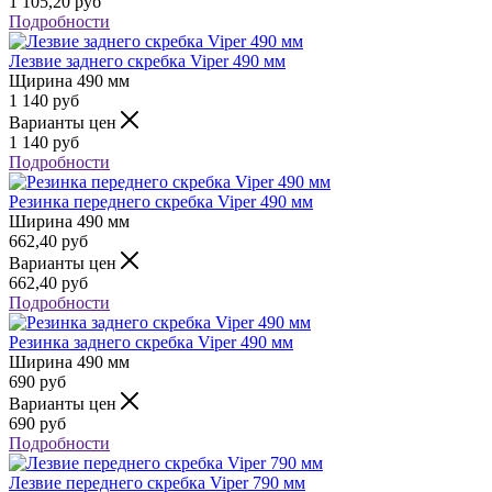
1 105,20
руб
Подробности
Лезвие заднего скребка Viper 490 мм
Щирина
490 мм
1 140
руб
Варианты цен
1 140
руб
Подробности
Резинка переднего скребка Viper 490 мм
Ширина
490 мм
662,40
руб
Варианты цен
662,40
руб
Подробности
Резинка заднего скребка Viper 490 мм
Ширина
490 мм
690
руб
Варианты цен
690
руб
Подробности
Лезвие переднего скребка Viper 790 мм