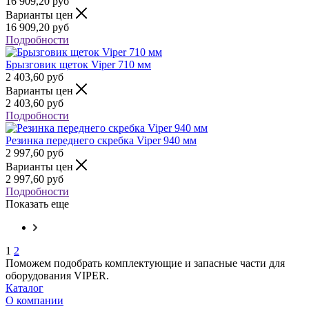
16 909,20
руб
Варианты цен
16 909,20
руб
Подробности
Брызговик щеток Viper 710 мм
2 403,60
руб
Варианты цен
2 403,60
руб
Подробности
Резинка переднего скребка Viper 940 мм
2 997,60
руб
Варианты цен
2 997,60
руб
Подробности
Показать еще
1
2
Поможем подобрать комплектующие и запасные части для
оборудования VIPER.
Каталог
О компании