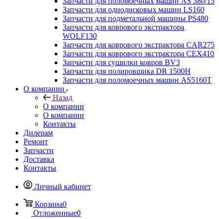
Запчасти для поломоечных машин AS 380/15
Запчасти для однодисковых машин LS160
Запчасти для подметальной машины PS480
Запчасти для коврового экстрактора
WOLF130
Запчасти для коврового экстрактора CAR275
Запчасти для коврового экстрактора CEX410
Запчасти для сушилки ковров BV3
Запчасти для полировщика DR 1500H
Запчасти для поломоечных машин AS5160T
О компании
Назад
О компании
О компании
Контакты
Дилерам
Ремонт
Запчасти
Доставка
Контакты
Личный кабинет
Корзина
0
Отложенные
0