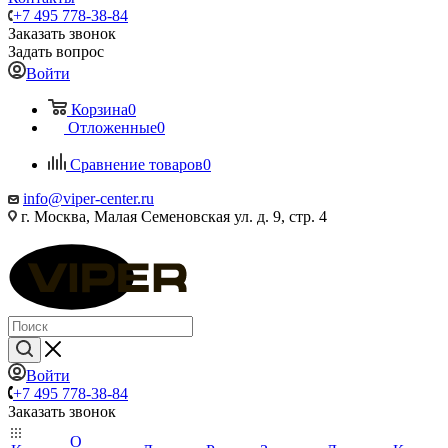
+7 495 778-38-84
Заказать звонок
Задать вопрос
Войти
Корзина
0
Отложенные
0
Сравнение товаров
0
info@viper-center.ru
г. Москва, Малая Семеновская ул. д. 9, стр. 4
Войти
+7 495 778-38-84
Заказать звонок
О