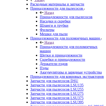
Расходные материалы и запчасти
Принадлежности для пылесосов
Назад
Принадлежности для пылесосов
Насадки и скребки
Шланги и трубки
Фильтры
Мешки для пыли
Принадлежности для поломоечных машин
Назад
Принадлежности для поломоечных
машин
Щетки и принадлежности
Скребки и принадлежности
Держатели пэдов
Пэды
Аккумуляторы и зарядные устройства
Принадлежности для ковровых экстракторов
Запчасти для пылесосов DSU
Запчасти для пылесосов LSU135
Запчасти для пылесосов LSU255
Запчасти для пылесосов LSU275
Запчасти для пылесосов LSU375
Запчасти для пылесосов LSU395