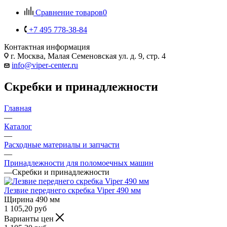
Сравнение товаров
0
+7 495 778-38-84
Контактная информация
г. Москва, Малая Семеновская ул. д. 9, стр. 4
info@viper-center.ru
Скребки и принадлежности
Главная
—
Каталог
—
Расходные материалы и запчасти
—
Принадлежности для поломоечных машин
—
Скребки и принадлежности
Лезвие переднего скребка Viper 490 мм
Щирина
490 мм
1 105,20
руб
Варианты цен