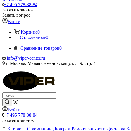
+7 495 778-38-84
Заказать звонок
Задать вопрос
Войти
Корзина
0
Отложенные
0
Сравнение товаров
0
info@viper-center.ru
г. Москва, Малая Семеновская ул. д. 9, стр. 4
Войти
+7 495 778-38-84
Заказать звонок
Каталог
О компании
Дилерам
Ремонт
Запчасти
Доставка
К