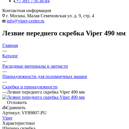
+7 495 778-38-84
Контактная информация
г. Москва, Малая Семеновская ул. д. 9, стр. 4
info@viper-center.ru
Лезвие переднего скребка Viper 490 мм
Главная
—
Каталог
—
Расходные материалы и запчасти
—
Принадлежности для поломоечных машин
—
Скребки и принадлежности
—
Лезвие переднего скребка Viper 490 мм
Отложить
Сравнить
Артикул:
VF89807-PU
Viper
Характеристики
Ширина скребка