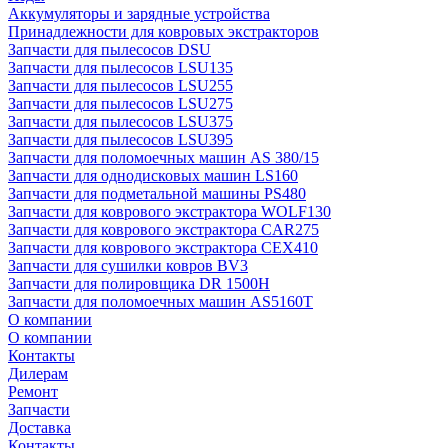
Аккумуляторы и зарядные устройства
Принадлежности для ковровых экстракторов
Запчасти для пылесосов DSU
Запчасти для пылесосов LSU135
Запчасти для пылесосов LSU255
Запчасти для пылесосов LSU275
Запчасти для пылесосов LSU375
Запчасти для пылесосов LSU395
Запчасти для поломоечных машин AS 380/15
Запчасти для однодисковых машин LS160
Запчасти для подметальной машины PS480
Запчасти для коврового экстрактора WOLF130
Запчасти для коврового экстрактора CAR275
Запчасти для коврового экстрактора CEX410
Запчасти для сушилки ковров BV3
Запчасти для полировщика DR 1500H
Запчасти для поломоечных машин AS5160T
О компании
О компании
Контакты
Дилерам
Ремонт
Запчасти
Доставка
Контакты