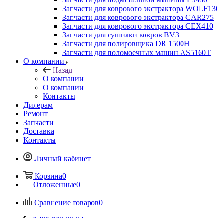
Запчасти для коврового экстрактора WOLF13
Запчасти для коврового экстрактора CAR275
Запчасти для коврового экстрактора CEX410
Запчасти для сушилки ковров BV3
Запчасти для полировщика DR 1500H
Запчасти для поломоечных машин AS5160T
О компании
Назад
О компании
О компании
Контакты
Дилерам
Ремонт
Запчасти
Доставка
Контакты
Личный кабинет
Корзина
0
Отложенные
0
Сравнение товаров
0