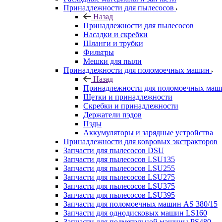
Принадлежности для пылесосов
Назад
Принадлежности для пылесосов
Насадки и скребки
Шланги и трубки
Фильтры
Мешки для пыли
Принадлежности для поломоечных машин
Назад
Принадлежности для поломоечных маш
Щетки и принадлежности
Скребки и принадлежности
Держатели пэдов
Пэды
Аккумуляторы и зарядные устройства
Принадлежности для ковровых экстракторов
Запчасти для пылесосов DSU
Запчасти для пылесосов LSU135
Запчасти для пылесосов LSU255
Запчасти для пылесосов LSU275
Запчасти для пылесосов LSU375
Запчасти для пылесосов LSU395
Запчасти для поломоечных машин AS 380/15
Запчасти для однодисковых машин LS160
Запчасти для подметальной машины PS480