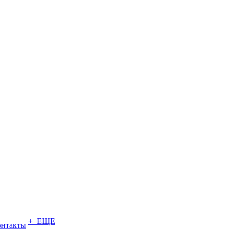
+ ЕЩЕ
онтакты