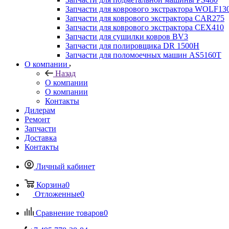
Запчасти для коврового экстрактора WOLF13
Запчасти для коврового экстрактора CAR275
Запчасти для коврового экстрактора CEX410
Запчасти для сушилки ковров BV3
Запчасти для полировщика DR 1500H
Запчасти для поломоечных машин AS5160T
О компании
Назад
О компании
О компании
Контакты
Дилерам
Ремонт
Запчасти
Доставка
Контакты
Личный кабинет
Корзина
0
Отложенные
0
Сравнение товаров
0