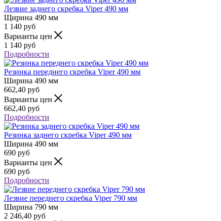
Лезвие заднего скребка Viper 490 мм
Щирина
490 мм
1 140
руб
Варианты цен
1 140
руб
Подробности
Резинка переднего скребка Viper 490 мм
Ширина
490 мм
662,40
руб
Варианты цен
662,40
руб
Подробности
Резинка заднего скребка Viper 490 мм
Ширина
490 мм
690
руб
Варианты цен
690
руб
Подробности
Лезвие переднего скребка Viper 790 мм
Ширина
790 мм
2 246,40
руб