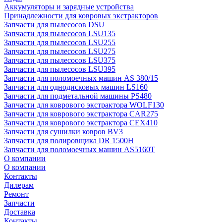
Аккумуляторы и зарядные устройства
Принадлежности для ковровых экстракторов
Запчасти для пылесосов DSU
Запчасти для пылесосов LSU135
Запчасти для пылесосов LSU255
Запчасти для пылесосов LSU275
Запчасти для пылесосов LSU375
Запчасти для пылесосов LSU395
Запчасти для поломоечных машин AS 380/15
Запчасти для однодисковых машин LS160
Запчасти для подметальной машины PS480
Запчасти для коврового экстрактора WOLF130
Запчасти для коврового экстрактора CAR275
Запчасти для коврового экстрактора CEX410
Запчасти для сушилки ковров BV3
Запчасти для полировщика DR 1500H
Запчасти для поломоечных машин AS5160T
О компании
О компании
Контакты
Дилерам
Ремонт
Запчасти
Доставка
Контакты