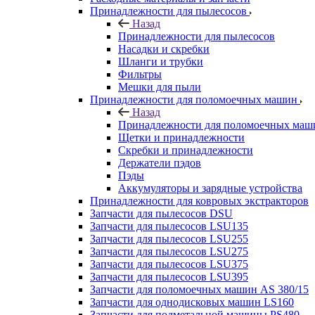
Принадлежности для пылесосов
Назад
Принадлежности для пылесосов
Насадки и скребки
Шланги и трубки
Фильтры
Мешки для пыли
Принадлежности для поломоечных машин
Назад
Принадлежности для поломоечных маш
Щетки и принадлежности
Скребки и принадлежности
Держатели пэдов
Пэды
Аккумуляторы и зарядные устройства
Принадлежности для ковровых экстракторов
Запчасти для пылесосов DSU
Запчасти для пылесосов LSU135
Запчасти для пылесосов LSU255
Запчасти для пылесосов LSU275
Запчасти для пылесосов LSU375
Запчасти для пылесосов LSU395
Запчасти для поломоечных машин AS 380/15
Запчасти для однодисковых машин LS160
Запчасти для подметальной машины PS480