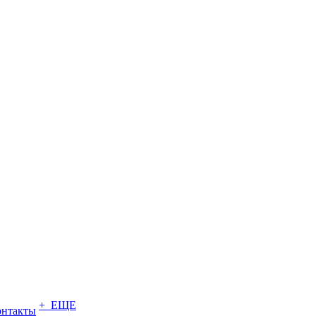
+ ЕЩЕ
онтакты