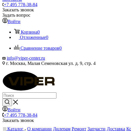
+7 495 778-38-84
Заказать звонок
Задать вопрос
Войти
Корзина
0
Отложенные
0
Сравнение товаров
0
info@viper-center.ru
г. Москва, Малая Семеновская ул. д. 9, стр. 4
Войти
+7 495 778-38-84
Заказать звонок
Каталог
О компании
Дилерам
Ремонт
Запчасти
Доставка
К