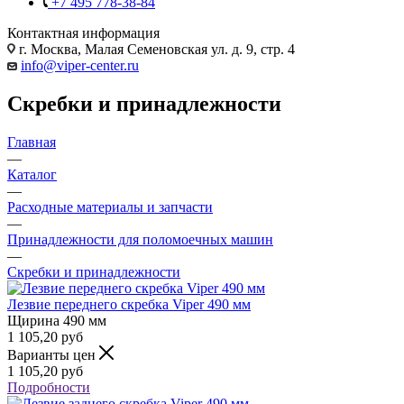
+7 495 778-38-84
Контактная информация
г. Москва, Малая Семеновская ул. д. 9, стр. 4
info@viper-center.ru
Скребки и принадлежности
Главная
—
Каталог
—
Расходные материалы и запчасти
—
Принадлежности для поломоечных машин
—
Скребки и принадлежности
Лезвие переднего скребка Viper 490 мм
Щирина
490 мм
1 105,20
руб
Варианты цен
1 105,20
руб
Подробности