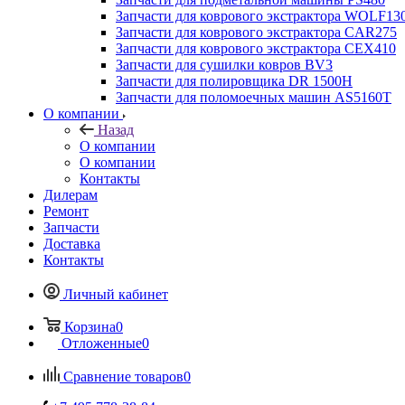
Запчасти для коврового экстрактора WOLF13
Запчасти для коврового экстрактора CAR275
Запчасти для коврового экстрактора CEX410
Запчасти для сушилки ковров BV3
Запчасти для полировщика DR 1500H
Запчасти для поломоечных машин AS5160T
О компании
Назад
О компании
О компании
Контакты
Дилерам
Ремонт
Запчасти
Доставка
Контакты
Личный кабинет
Корзина
0
Отложенные
0
Сравнение товаров
0