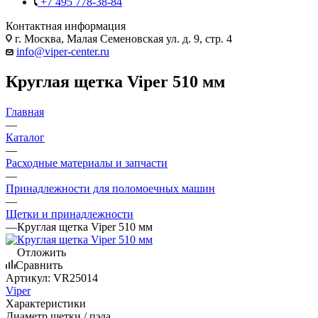
+7 495 778-38-84
Контактная информация
г. Москва, Малая Семеновская ул. д. 9, стр. 4
info@viper-center.ru
Круглая щетка Viper 510 мм
Главная
—
Каталог
—
Расходные материалы и запчасти
—
Принадлежности для поломоечных машин
—
Щетки и принадлежности
—
Круглая щетка Viper 510 мм
Отложить
Сравнить
Артикул:
VR25014
Viper
Характеристики
Диаметр щетки / пэда