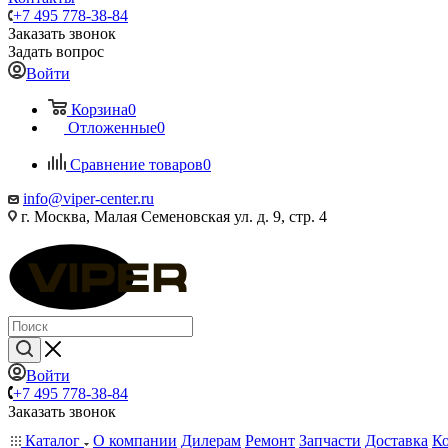
+7 495 778-38-84
Заказать звонок
Задать вопрос
Войти
Корзина
0
Отложенные
0
Сравнение товаров
0
info@viper-center.ru
г. Москва, Малая Семеновская ул. д. 9, стр. 4
Войти
+7 495 778-38-84
Заказать звонок
Каталог
О компании
Дилерам
Ремонт
Запчасти
Доставка
К