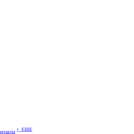
+ ЕЩЕ
онтакты