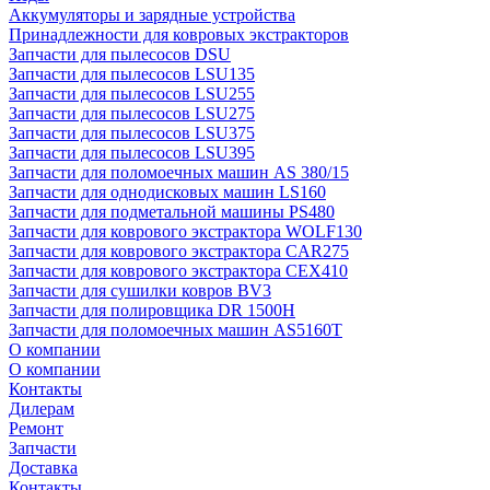
Аккумуляторы и зарядные устройства
Принадлежности для ковровых экстракторов
Запчасти для пылесосов DSU
Запчасти для пылесосов LSU135
Запчасти для пылесосов LSU255
Запчасти для пылесосов LSU275
Запчасти для пылесосов LSU375
Запчасти для пылесосов LSU395
Запчасти для поломоечных машин AS 380/15
Запчасти для однодисковых машин LS160
Запчасти для подметальной машины PS480
Запчасти для коврового экстрактора WOLF130
Запчасти для коврового экстрактора CAR275
Запчасти для коврового экстрактора CEX410
Запчасти для сушилки ковров BV3
Запчасти для полировщика DR 1500H
Запчасти для поломоечных машин AS5160T
О компании
О компании
Контакты
Дилерам
Ремонт
Запчасти
Доставка
Контакты