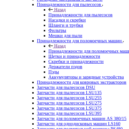
Принадлежности для пылесосов
Назад
Принадлежности для пылесосов
Насадки и скребки
Шланги и трубки
Фильтры
Мешки для пыли
Принадлежности для поломоечных машин
Назад
Принадлежности для поломоечных маш
Щетки и принадлежности
Скребки и принадлежности
Держатели пэдов
Пэды
Аккумуляторы и зарядные устройства
Принадлежности для ковровых экстракторов
Запчасти для пылесосов DSU
Запчасти для пылесосов LSU135
Запчасти для пылесосов LSU255
Запчасти для пылесосов LSU275
Запчасти для пылесосов LSU375
Запчасти для пылесосов LSU395
Запчасти для поломоечных машин AS 380/15
Запчасти для однодисковых машин LS160
Запчасти для подметальной машины PS480