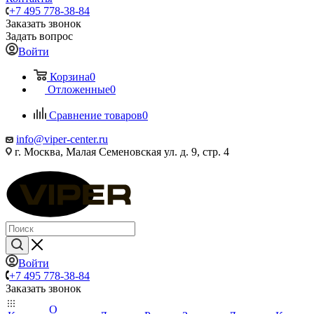
+7 495 778-38-84
Заказать звонок
Задать вопрос
Войти
Корзина
0
Отложенные
0
Сравнение товаров
0
info@viper-center.ru
г. Москва, Малая Семеновская ул. д. 9, стр. 4
Войти
+7 495 778-38-84
Заказать звонок
О