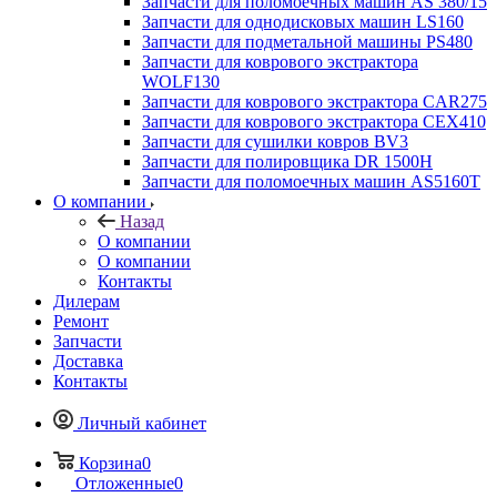
Запчасти для поломоечных машин AS 380/15
Запчасти для однодисковых машин LS160
Запчасти для подметальной машины PS480
Запчасти для коврового экстрактора
WOLF130
Запчасти для коврового экстрактора CAR275
Запчасти для коврового экстрактора CEX410
Запчасти для сушилки ковров BV3
Запчасти для полировщика DR 1500H
Запчасти для поломоечных машин AS5160T
О компании
Назад
О компании
О компании
Контакты
Дилерам
Ремонт
Запчасти
Доставка
Контакты
Личный кабинет
Корзина
0
Отложенные
0