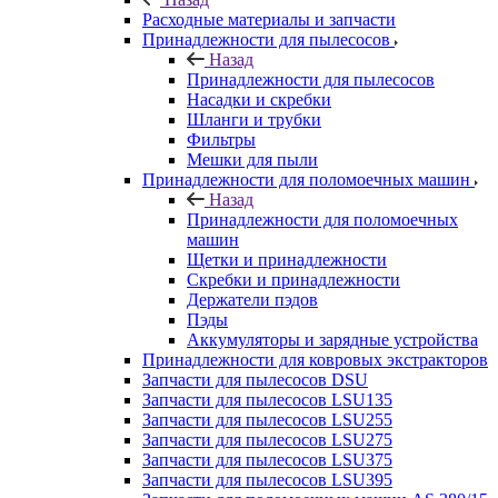
Расходные материалы и запчасти
Принадлежности для пылесосов
Назад
Принадлежности для пылесосов
Насадки и скребки
Шланги и трубки
Фильтры
Мешки для пыли
Принадлежности для поломоечных машин
Назад
Принадлежности для поломоечных
машин
Щетки и принадлежности
Скребки и принадлежности
Держатели пэдов
Пэды
Аккумуляторы и зарядные устройства
Принадлежности для ковровых экстракторов
Запчасти для пылесосов DSU
Запчасти для пылесосов LSU135
Запчасти для пылесосов LSU255
Запчасти для пылесосов LSU275
Запчасти для пылесосов LSU375
Запчасти для пылесосов LSU395