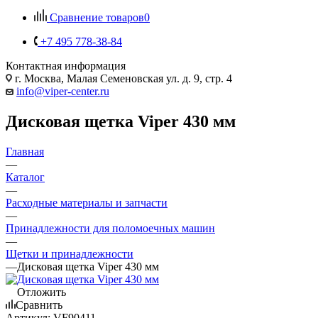
Сравнение товаров
0
+7 495 778-38-84
Контактная информация
г. Москва, Малая Семеновская ул. д. 9, стр. 4
info@viper-center.ru
Дисковая щетка Viper 430 мм
Главная
—
Каталог
—
Расходные материалы и запчасти
—
Принадлежности для поломоечных машин
—
Щетки и принадлежности
—
Дисковая щетка Viper 430 мм
Отложить
Сравнить
Артикул:
VF90411