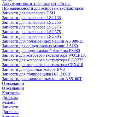
Аккумуляторы и зарядные устройства
Принадлежности для ковровых экстракторов
Запчасти для пылесосов DSU
Запчасти для пылесосов LSU135
Запчасти для пылесосов LSU255
Запчасти для пылесосов LSU275
Запчасти для пылесосов LSU375
Запчасти для пылесосов LSU395
Запчасти для поломоечных машин AS 380/15
Запчасти для однодисковых машин LS160
Запчасти для подметальной машины PS480
Запчасти для коврового экстрактора WOLF130
Запчасти для коврового экстрактора CAR275
Запчасти для коврового экстрактора CEX410
Запчасти для сушилки ковров BV3
Запчасти для полировщика DR 1500H
Запчасти для поломоечных машин AS5160T
О компании
О компании
Контакты
Дилерам
Ремонт
Запчасти
Доставка
Контакты