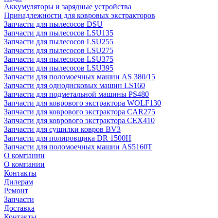
Аккумуляторы и зарядные устройства
Принадлежности для ковровых экстракторов
Запчасти для пылесосов DSU
Запчасти для пылесосов LSU135
Запчасти для пылесосов LSU255
Запчасти для пылесосов LSU275
Запчасти для пылесосов LSU375
Запчасти для пылесосов LSU395
Запчасти для поломоечных машин AS 380/15
Запчасти для однодисковых машин LS160
Запчасти для подметальной машины PS480
Запчасти для коврового экстрактора WOLF130
Запчасти для коврового экстрактора CAR275
Запчасти для коврового экстрактора CEX410
Запчасти для сушилки ковров BV3
Запчасти для полировщика DR 1500H
Запчасти для поломоечных машин AS5160T
О компании
О компании
Контакты
Дилерам
Ремонт
Запчасти
Доставка
Контакты