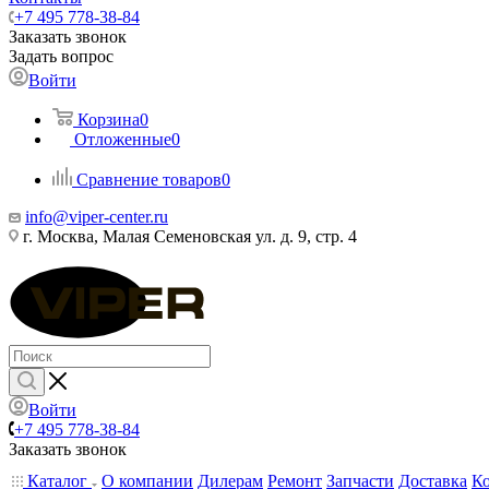
+7 495 778-38-84
Заказать звонок
Задать вопрос
Войти
Корзина
0
Отложенные
0
Сравнение товаров
0
info@viper-center.ru
г. Москва, Малая Семеновская ул. д. 9, стр. 4
Войти
+7 495 778-38-84
Заказать звонок
Каталог
О компании
Дилерам
Ремонт
Запчасти
Доставка
К