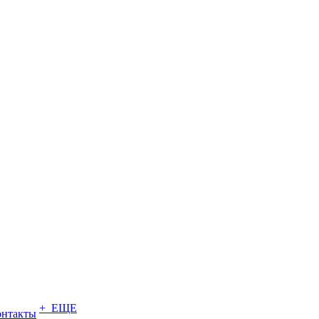
+ ЕЩЕ
онтакты