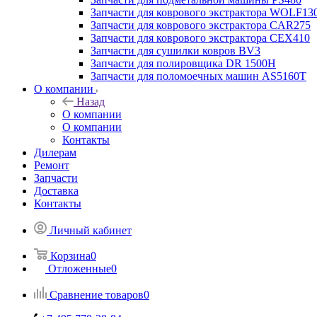
Запчасти для коврового экстрактора WOLF13
Запчасти для коврового экстрактора CAR275
Запчасти для коврового экстрактора CEX410
Запчасти для сушилки ковров BV3
Запчасти для полировщика DR 1500H
Запчасти для поломоечных машин AS5160T
О компании
Назад
О компании
О компании
Контакты
Дилерам
Ремонт
Запчасти
Доставка
Контакты
Личный кабинет
Корзина
0
Отложенные
0
Сравнение товаров
0