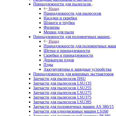
Принадлежности для пылесосов
Назад
Принадлежности для пылесосов
Насадки и скребки
Шланги и трубки
Фильтры
Мешки для пыли
Принадлежности для поломоечных машин
Назад
Принадлежности для поломоечных маш
Щетки и принадлежности
Скребки и принадлежности
Держатели пэдов
Пэды
Аккумуляторы и зарядные устройства
Принадлежности для ковровых экстракторов
Запчасти для пылесосов DSU
Запчасти для пылесосов LSU135
Запчасти для пылесосов LSU255
Запчасти для пылесосов LSU275
Запчасти для пылесосов LSU375
Запчасти для пылесосов LSU395
Запчасти для поломоечных машин AS 380/15
Запчасти для однодисковых машин LS160
Запчасти для подметальной машины PS480