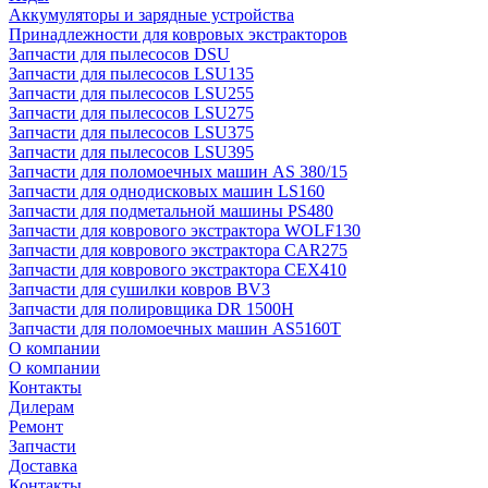
Аккумуляторы и зарядные устройства
Принадлежности для ковровых экстракторов
Запчасти для пылесосов DSU
Запчасти для пылесосов LSU135
Запчасти для пылесосов LSU255
Запчасти для пылесосов LSU275
Запчасти для пылесосов LSU375
Запчасти для пылесосов LSU395
Запчасти для поломоечных машин AS 380/15
Запчасти для однодисковых машин LS160
Запчасти для подметальной машины PS480
Запчасти для коврового экстрактора WOLF130
Запчасти для коврового экстрактора CAR275
Запчасти для коврового экстрактора CEX410
Запчасти для сушилки ковров BV3
Запчасти для полировщика DR 1500H
Запчасти для поломоечных машин AS5160T
О компании
О компании
Контакты
Дилерам
Ремонт
Запчасти
Доставка
Контакты