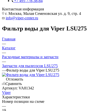
+7 495 778-38-84
Контактная информация
г. Москва, Малая Семеновская ул. д. 9, стр. 4
info@viper-center.ru
Фильтр воды для Viper LSU275
Главная
—
Каталог
—
Расходные материалы и запчасти
—
Запчасти для пылесосов LSU275
—
Фильтр воды для Viper LSU275
Отложить
Сравнить
Артикул:
VA81342
Viper
Характеристики
Номер позиции на схеме
—
19