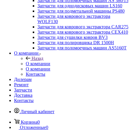
Запчасти для поломоечных машин AS 380/15
Запчасти для однодисковых машин LS160
Запчасти для подметальной машины PS480
Запчасти для коврового экстрактора
WOLF130
Запчасти для коврового экстрактора CAR275
Запчасти для коврового экстрактора CEX410
Запчасти для сушилки ковров BV3
Запчасти для полировщика DR 1500H
Запчасти для поломоечных машин AS5160T
О компании
Назад
О компании
О компании
Контакты
Дилерам
Ремонт
Запчасти
Доставка
Контакты
Личный кабинет
Корзина
0
Отложенные
0