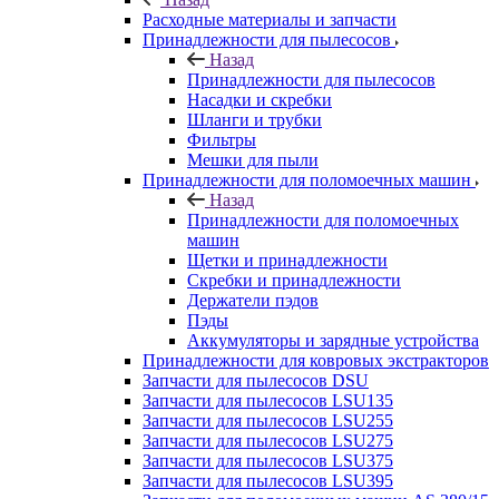
Расходные материалы и запчасти
Принадлежности для пылесосов
Назад
Принадлежности для пылесосов
Насадки и скребки
Шланги и трубки
Фильтры
Мешки для пыли
Принадлежности для поломоечных машин
Назад
Принадлежности для поломоечных
машин
Щетки и принадлежности
Скребки и принадлежности
Держатели пэдов
Пэды
Аккумуляторы и зарядные устройства
Принадлежности для ковровых экстракторов
Запчасти для пылесосов DSU
Запчасти для пылесосов LSU135
Запчасти для пылесосов LSU255
Запчасти для пылесосов LSU275
Запчасти для пылесосов LSU375
Запчасти для пылесосов LSU395