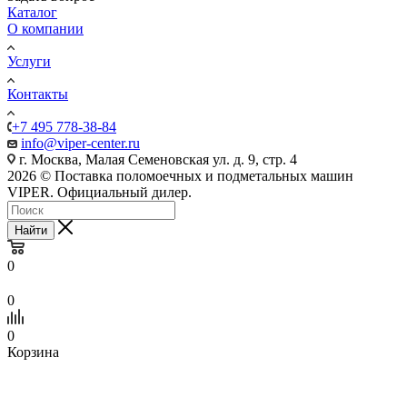
Каталог
О компании
Услуги
Контакты
+7 495 778-38-84
info@viper-center.ru
г. Москва, Малая Семеновская ул. д. 9, стр. 4
2026 © Поставка поломоечных и подметальных машин
VIPER. Официальный дилер.
Найти
0
0
0
Корзина