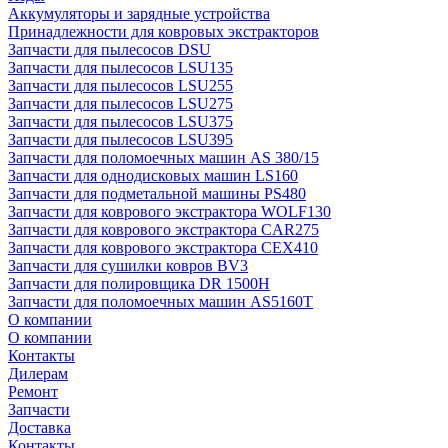
Аккумуляторы и зарядные устройства
Принадлежности для ковровых экстракторов
Запчасти для пылесосов DSU
Запчасти для пылесосов LSU135
Запчасти для пылесосов LSU255
Запчасти для пылесосов LSU275
Запчасти для пылесосов LSU375
Запчасти для пылесосов LSU395
Запчасти для поломоечных машин AS 380/15
Запчасти для однодисковых машин LS160
Запчасти для подметальной машины PS480
Запчасти для коврового экстрактора WOLF130
Запчасти для коврового экстрактора CAR275
Запчасти для коврового экстрактора CEX410
Запчасти для сушилки ковров BV3
Запчасти для полировщика DR 1500H
Запчасти для поломоечных машин AS5160T
О компании
О компании
Контакты
Дилерам
Ремонт
Запчасти
Доставка
Контакты