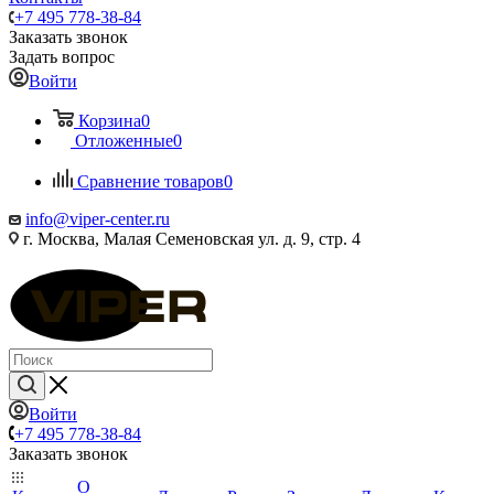
+7 495 778-38-84
Заказать звонок
Задать вопрос
Войти
Корзина
0
Отложенные
0
Сравнение товаров
0
info@viper-center.ru
г. Москва, Малая Семеновская ул. д. 9, стр. 4
Войти
+7 495 778-38-84
Заказать звонок
О