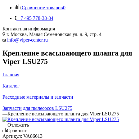
Сравнение товаров
0
+7 495 778-38-84
Контактная информация
г. Москва, Малая Семеновская ул. д. 9, стр. 4
info@viper-center.ru
Крепление всасывающего шланга для
Viper LSU275
Главная
—
Каталог
—
Расходные материалы и запчасти
—
Запчасти для пылесосов LSU275
—
Крепление всасывающего шланга для Viper LSU275
Отложить
Сравнить
Артикул:
VA86613