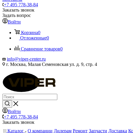
+7 495 778-38-84
Заказать звонок
Задать вопрос
Войти
Корзина
0
Отложенные
0
Сравнение товаров
0
info@viper-center.ru
г. Москва, Малая Семеновская ул. д. 9, стр. 4
Войти
+7 495 778-38-84
Заказать звонок
Каталог
О компании
Дилерам
Ремонт
Запчасти
Доставка
К