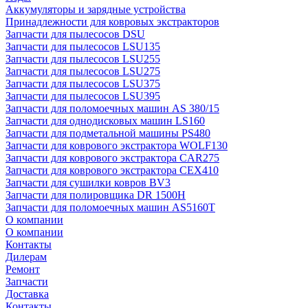
Аккумуляторы и зарядные устройства
Принадлежности для ковровых экстракторов
Запчасти для пылесосов DSU
Запчасти для пылесосов LSU135
Запчасти для пылесосов LSU255
Запчасти для пылесосов LSU275
Запчасти для пылесосов LSU375
Запчасти для пылесосов LSU395
Запчасти для поломоечных машин AS 380/15
Запчасти для однодисковых машин LS160
Запчасти для подметальной машины PS480
Запчасти для коврового экстрактора WOLF130
Запчасти для коврового экстрактора CAR275
Запчасти для коврового экстрактора CEX410
Запчасти для сушилки ковров BV3
Запчасти для полировщика DR 1500H
Запчасти для поломоечных машин AS5160T
О компании
О компании
Контакты
Дилерам
Ремонт
Запчасти
Доставка
Контакты