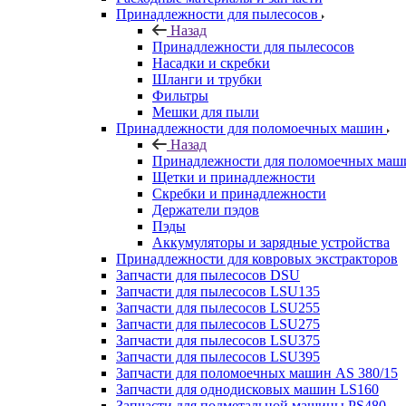
Принадлежности для пылесосов
Назад
Принадлежности для пылесосов
Насадки и скребки
Шланги и трубки
Фильтры
Мешки для пыли
Принадлежности для поломоечных машин
Назад
Принадлежности для поломоечных маш
Щетки и принадлежности
Скребки и принадлежности
Держатели пэдов
Пэды
Аккумуляторы и зарядные устройства
Принадлежности для ковровых экстракторов
Запчасти для пылесосов DSU
Запчасти для пылесосов LSU135
Запчасти для пылесосов LSU255
Запчасти для пылесосов LSU275
Запчасти для пылесосов LSU375
Запчасти для пылесосов LSU395
Запчасти для поломоечных машин AS 380/15
Запчасти для однодисковых машин LS160
Запчасти для подметальной машины PS480