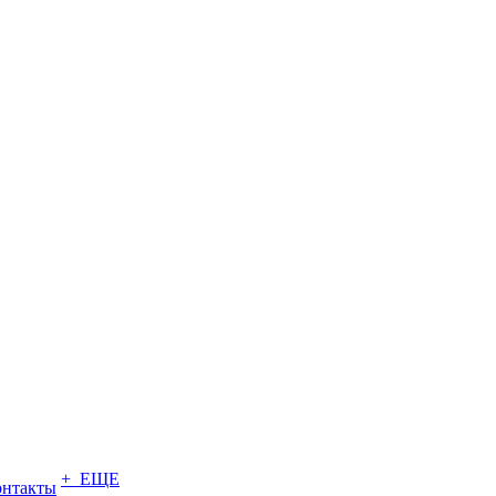
+ ЕЩЕ
онтакты