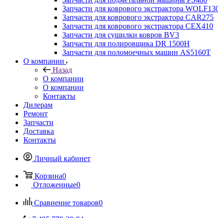
Запчасти для коврового экстрактора WOLF13
Запчасти для коврового экстрактора CAR275
Запчасти для коврового экстрактора CEX410
Запчасти для сушилки ковров BV3
Запчасти для полировщика DR 1500H
Запчасти для поломоечных машин AS5160T
О компании
Назад
О компании
О компании
Контакты
Дилерам
Ремонт
Запчасти
Доставка
Контакты
Личный кабинет
Корзина
0
Отложенные
0
Сравнение товаров
0