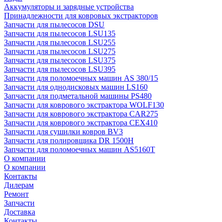
Аккумуляторы и зарядные устройства
Принадлежности для ковровых экстракторов
Запчасти для пылесосов DSU
Запчасти для пылесосов LSU135
Запчасти для пылесосов LSU255
Запчасти для пылесосов LSU275
Запчасти для пылесосов LSU375
Запчасти для пылесосов LSU395
Запчасти для поломоечных машин AS 380/15
Запчасти для однодисковых машин LS160
Запчасти для подметальной машины PS480
Запчасти для коврового экстрактора WOLF130
Запчасти для коврового экстрактора CAR275
Запчасти для коврового экстрактора CEX410
Запчасти для сушилки ковров BV3
Запчасти для полировщика DR 1500H
Запчасти для поломоечных машин AS5160T
О компании
О компании
Контакты
Дилерам
Ремонт
Запчасти
Доставка
Контакты