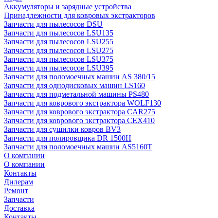
Аккумуляторы и зарядные устройства
Принадлежности для ковровых экстракторов
Запчасти для пылесосов DSU
Запчасти для пылесосов LSU135
Запчасти для пылесосов LSU255
Запчасти для пылесосов LSU275
Запчасти для пылесосов LSU375
Запчасти для пылесосов LSU395
Запчасти для поломоечных машин AS 380/15
Запчасти для однодисковых машин LS160
Запчасти для подметальной машины PS480
Запчасти для коврового экстрактора WOLF130
Запчасти для коврового экстрактора CAR275
Запчасти для коврового экстрактора CEX410
Запчасти для сушилки ковров BV3
Запчасти для полировщика DR 1500H
Запчасти для поломоечных машин AS5160T
О компании
О компании
Контакты
Дилерам
Ремонт
Запчасти
Доставка
Контакты