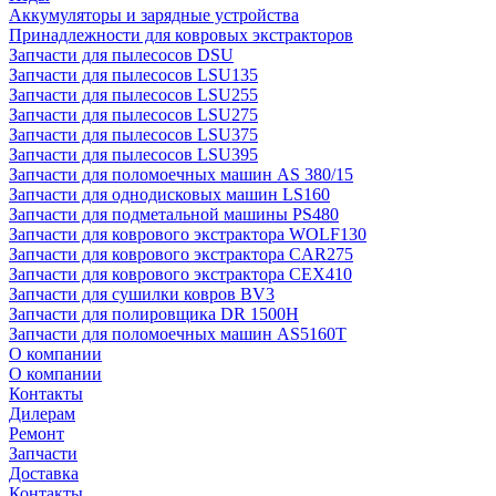
Аккумуляторы и зарядные устройства
Принадлежности для ковровых экстракторов
Запчасти для пылесосов DSU
Запчасти для пылесосов LSU135
Запчасти для пылесосов LSU255
Запчасти для пылесосов LSU275
Запчасти для пылесосов LSU375
Запчасти для пылесосов LSU395
Запчасти для поломоечных машин AS 380/15
Запчасти для однодисковых машин LS160
Запчасти для подметальной машины PS480
Запчасти для коврового экстрактора WOLF130
Запчасти для коврового экстрактора CAR275
Запчасти для коврового экстрактора CEX410
Запчасти для сушилки ковров BV3
Запчасти для полировщика DR 1500H
Запчасти для поломоечных машин AS5160T
О компании
О компании
Контакты
Дилерам
Ремонт
Запчасти
Доставка
Контакты