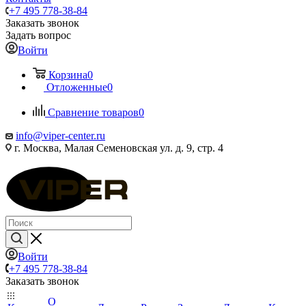
+7 495 778-38-84
Заказать звонок
Задать вопрос
Войти
Корзина
0
Отложенные
0
Сравнение товаров
0
info@viper-center.ru
г. Москва, Малая Семеновская ул. д. 9, стр. 4
Войти
+7 495 778-38-84
Заказать звонок
О