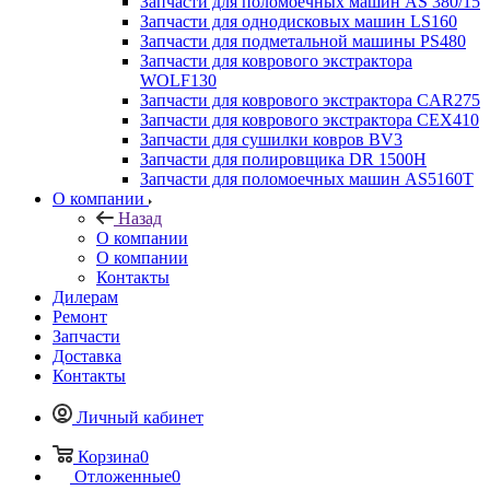
Запчасти для поломоечных машин AS 380/15
Запчасти для однодисковых машин LS160
Запчасти для подметальной машины PS480
Запчасти для коврового экстрактора
WOLF130
Запчасти для коврового экстрактора CAR275
Запчасти для коврового экстрактора CEX410
Запчасти для сушилки ковров BV3
Запчасти для полировщика DR 1500H
Запчасти для поломоечных машин AS5160T
О компании
Назад
О компании
О компании
Контакты
Дилерам
Ремонт
Запчасти
Доставка
Контакты
Личный кабинет
Корзина
0
Отложенные
0