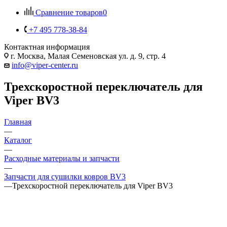
Сравнение товаров
0
+7 495 778-38-84
Контактная информация
г. Москва, Малая Семеновская ул. д. 9, стр. 4
info@viper-center.ru
Трехскоростной переключатель для
Viper BV3
Главная
—
Каталог
—
Расходные материалы и запчасти
—
Запчасти для сушилки ковров BV3
—
Трехскоростной переключатель для Viper BV3