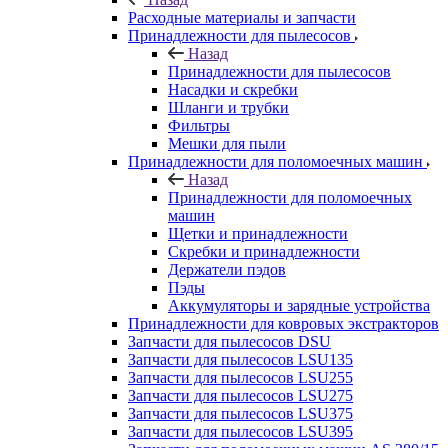
Расходные материалы и запчасти
Принадлежности для пылесосов
Назад
Принадлежности для пылесосов
Насадки и скребки
Шланги и трубки
Фильтры
Мешки для пыли
Принадлежности для поломоечных машин
Назад
Принадлежности для поломоечных
машин
Щетки и принадлежности
Скребки и принадлежности
Держатели пэдов
Пэды
Аккумуляторы и зарядные устройства
Принадлежности для ковровых экстракторов
Запчасти для пылесосов DSU
Запчасти для пылесосов LSU135
Запчасти для пылесосов LSU255
Запчасти для пылесосов LSU275
Запчасти для пылесосов LSU375
Запчасти для пылесосов LSU395