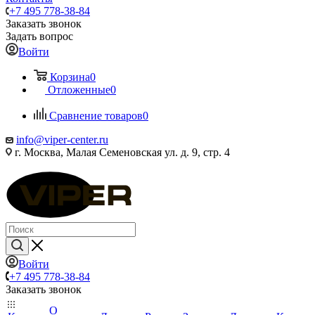
+7 495 778-38-84
Заказать звонок
Задать вопрос
Войти
Корзина
0
Отложенные
0
Сравнение товаров
0
info@viper-center.ru
г. Москва, Малая Семеновская ул. д. 9, стр. 4
Войти
+7 495 778-38-84
Заказать звонок
О