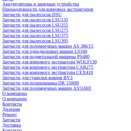
Аккумуляторы и зарядные устройства
Принадлежности для ковровых экстракторов
Запчасти для пылесосов DSU
Запчасти для пылесосов LSU135
Запчасти для пылесосов LSU255
Запчасти для пылесосов LSU275
Запчасти для пылесосов LSU375
Запчасти для пылесосов LSU395
Запчасти для поломоечных машин AS 380/15
Запчасти для однодисковых машин LS160
Запчасти для подметальной машины PS480
Запчасти для коврового экстрактора WOLF130
Запчасти для коврового экстрактора CAR275
Запчасти для коврового экстрактора CEX410
Запчасти для сушилки ковров BV3
Запчасти для полировщика DR 1500H
Запчасти для поломоечных машин AS5160T
О компании
О компании
Контакты
Дилерам
Ремонт
Запчасти
Доставка
Контакты