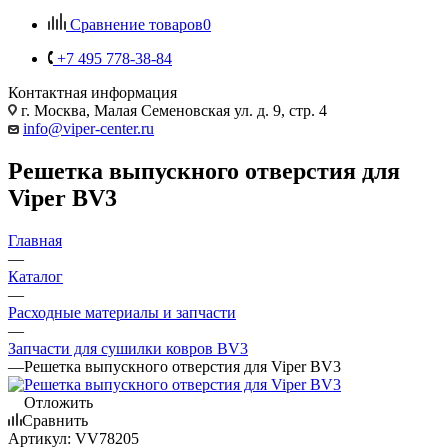
Сравнение товаров
0
+7 495 778-38-84
Контактная информация
г. Москва, Малая Семеновская ул. д. 9, стр. 4
info@viper-center.ru
Решетка выпускного отверстия для
Viper BV3
Главная
—
Каталог
—
Расходные материалы и запчасти
—
Запчасти для сушилки ковров BV3
—
Решетка выпускного отверстия для Viper BV3
Отложить
Сравнить
Артикул:
VV78205