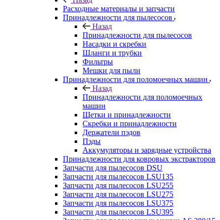
Расходные материалы и запчасти
Принадлежности для пылесосов
Назад
Принадлежности для пылесосов
Насадки и скребки
Шланги и трубки
Фильтры
Мешки для пыли
Принадлежности для поломоечных машин
Назад
Принадлежности для поломоечных
машин
Щетки и принадлежности
Скребки и принадлежности
Держатели пэдов
Пэды
Аккумуляторы и зарядные устройства
Принадлежности для ковровых экстракторов
Запчасти для пылесосов DSU
Запчасти для пылесосов LSU135
Запчасти для пылесосов LSU255
Запчасти для пылесосов LSU275
Запчасти для пылесосов LSU375
Запчасти для пылесосов LSU395