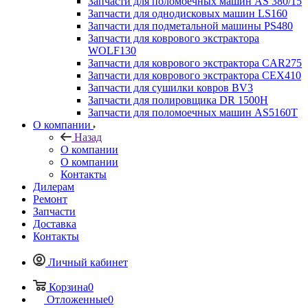
Запчасти для поломоечных машин AS 380/15
Запчасти для однодисковых машин LS160
Запчасти для подметальной машины PS480
Запчасти для коврового экстрактора
WOLF130
Запчасти для коврового экстрактора CAR275
Запчасти для коврового экстрактора CEX410
Запчасти для сушилки ковров BV3
Запчасти для полировщика DR 1500H
Запчасти для поломоечных машин AS5160T
О компании
Назад
О компании
О компании
Контакты
Дилерам
Ремонт
Запчасти
Доставка
Контакты
Личный кабинет
Корзина
0
Отложенные
0