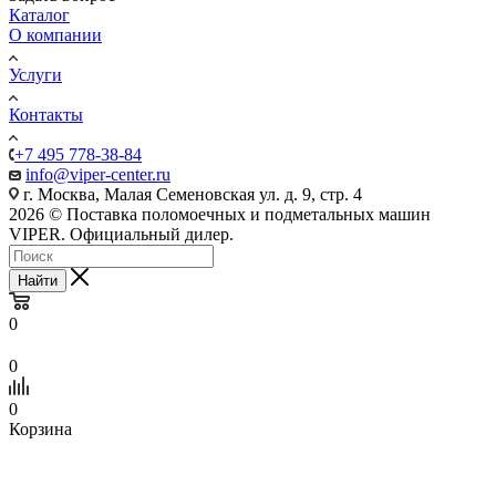
Каталог
О компании
Услуги
Контакты
+7 495 778-38-84
info@viper-center.ru
г. Москва, Малая Семеновская ул. д. 9, стр. 4
2026 © Поставка поломоечных и подметальных машин
VIPER. Официальный дилер.
Найти
0
0
0
Корзина