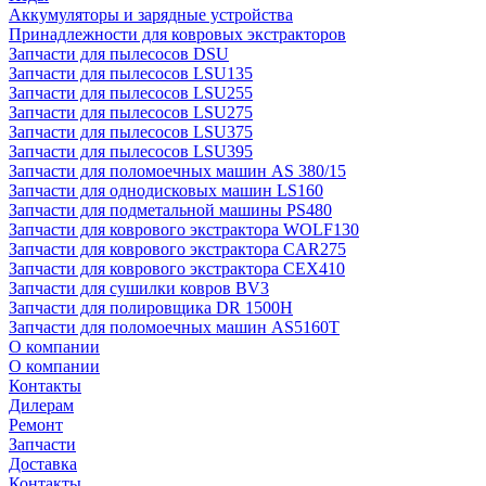
Аккумуляторы и зарядные устройства
Принадлежности для ковровых экстракторов
Запчасти для пылесосов DSU
Запчасти для пылесосов LSU135
Запчасти для пылесосов LSU255
Запчасти для пылесосов LSU275
Запчасти для пылесосов LSU375
Запчасти для пылесосов LSU395
Запчасти для поломоечных машин AS 380/15
Запчасти для однодисковых машин LS160
Запчасти для подметальной машины PS480
Запчасти для коврового экстрактора WOLF130
Запчасти для коврового экстрактора CAR275
Запчасти для коврового экстрактора CEX410
Запчасти для сушилки ковров BV3
Запчасти для полировщика DR 1500H
Запчасти для поломоечных машин AS5160T
О компании
О компании
Контакты
Дилерам
Ремонт
Запчасти
Доставка
Контакты