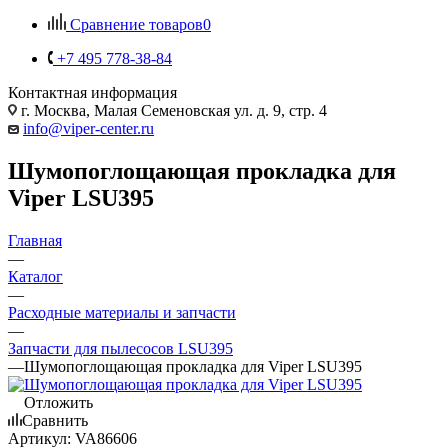
Сравнение товаров
0
+7 495 778-38-84
Контактная информация
г. Москва, Малая Семеновская ул. д. 9, стр. 4
info@viper-center.ru
Шумопоглощающая прокладка для
Viper LSU395
Главная
—
Каталог
—
Расходные материалы и запчасти
—
Запчасти для пылесосов LSU395
—
Шумопоглощающая прокладка для Viper LSU395
Отложить
Сравнить
Артикул:
VA86606