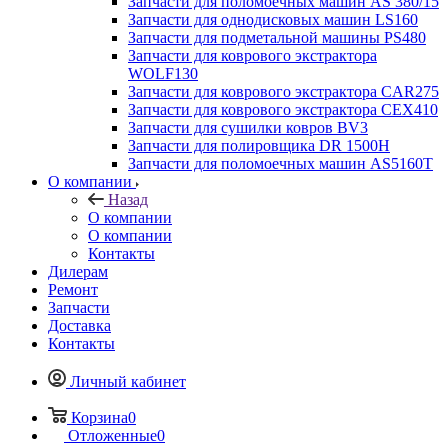
Запчасти для поломоечных машин AS 380/15
Запчасти для однодисковых машин LS160
Запчасти для подметальной машины PS480
Запчасти для коврового экстрактора
WOLF130
Запчасти для коврового экстрактора CAR275
Запчасти для коврового экстрактора CEX410
Запчасти для сушилки ковров BV3
Запчасти для полировщика DR 1500H
Запчасти для поломоечных машин AS5160T
О компании
Назад
О компании
О компании
Контакты
Дилерам
Ремонт
Запчасти
Доставка
Контакты
Личный кабинет
Корзина
0
Отложенные
0