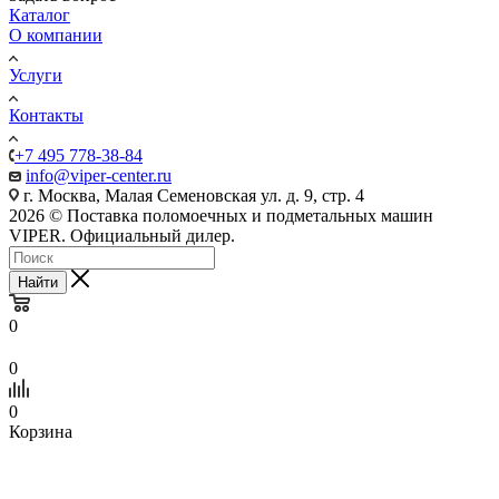
Каталог
О компании
Услуги
Контакты
+7 495 778-38-84
info@viper-center.ru
г. Москва, Малая Семеновская ул. д. 9, стр. 4
2026 © Поставка поломоечных и подметальных машин
VIPER. Официальный дилер.
Найти
0
0
0
Корзина