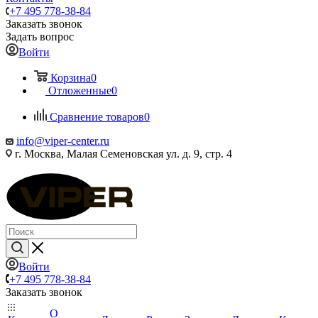
+7 495 778-38-84
Заказать звонок
Задать вопрос
Войти
Корзина
0
Отложенные
0
Сравнение товаров
0
info@viper-center.ru
г. Москва, Малая Семеновская ул. д. 9, стр. 4
Войти
+7 495 778-38-84
Заказать звонок
О