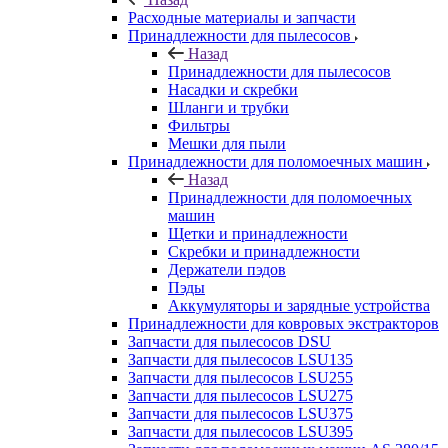
Расходные материалы и запчасти
Принадлежности для пылесосов
Назад
Принадлежности для пылесосов
Насадки и скребки
Шланги и трубки
Фильтры
Мешки для пыли
Принадлежности для поломоечных машин
Назад
Принадлежности для поломоечных
машин
Щетки и принадлежности
Скребки и принадлежности
Держатели пэдов
Пэды
Аккумуляторы и зарядные устройства
Принадлежности для ковровых экстракторов
Запчасти для пылесосов DSU
Запчасти для пылесосов LSU135
Запчасти для пылесосов LSU255
Запчасти для пылесосов LSU275
Запчасти для пылесосов LSU375
Запчасти для пылесосов LSU395