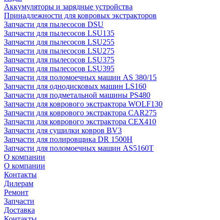
Аккумуляторы и зарядные устройства
Принадлежности для ковровых экстракторов
Запчасти для пылесосов DSU
Запчасти для пылесосов LSU135
Запчасти для пылесосов LSU255
Запчасти для пылесосов LSU275
Запчасти для пылесосов LSU375
Запчасти для пылесосов LSU395
Запчасти для поломоечных машин AS 380/15
Запчасти для однодисковых машин LS160
Запчасти для подметальной машины PS480
Запчасти для коврового экстрактора WOLF130
Запчасти для коврового экстрактора CAR275
Запчасти для коврового экстрактора CEX410
Запчасти для сушилки ковров BV3
Запчасти для полировщика DR 1500H
Запчасти для поломоечных машин AS5160T
О компании
О компании
Контакты
Дилерам
Ремонт
Запчасти
Доставка
Контакты