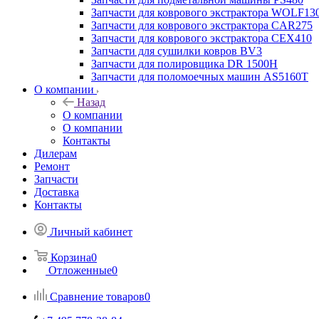
Запчасти для коврового экстрактора WOLF13
Запчасти для коврового экстрактора CAR275
Запчасти для коврового экстрактора CEX410
Запчасти для сушилки ковров BV3
Запчасти для полировщика DR 1500H
Запчасти для поломоечных машин AS5160T
О компании
Назад
О компании
О компании
Контакты
Дилерам
Ремонт
Запчасти
Доставка
Контакты
Личный кабинет
Корзина
0
Отложенные
0
Сравнение товаров
0