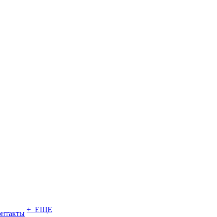
+ ЕЩЕ
онтакты