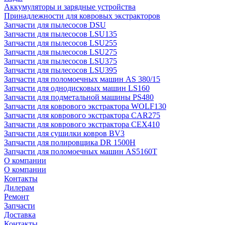
Аккумуляторы и зарядные устройства
Принадлежности для ковровых экстракторов
Запчасти для пылесосов DSU
Запчасти для пылесосов LSU135
Запчасти для пылесосов LSU255
Запчасти для пылесосов LSU275
Запчасти для пылесосов LSU375
Запчасти для пылесосов LSU395
Запчасти для поломоечных машин AS 380/15
Запчасти для однодисковых машин LS160
Запчасти для подметальной машины PS480
Запчасти для коврового экстрактора WOLF130
Запчасти для коврового экстрактора CAR275
Запчасти для коврового экстрактора CEX410
Запчасти для сушилки ковров BV3
Запчасти для полировщика DR 1500H
Запчасти для поломоечных машин AS5160T
О компании
О компании
Контакты
Дилерам
Ремонт
Запчасти
Доставка
Контакты