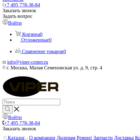
+7 495 778-38-84
Заказать звонок
Задать вопрос
Войти
Корзина
0
Отложенные
0
Сравнение товаров
0
info@viper-center.ru
г. Москва, Малая Семеновская ул. д. 9, стр. 4
Войти
+7 495 778-38-84
Заказать звонок
Каталог
О компании
Дилерам
Ремонт
Запчасти
Доставка
К