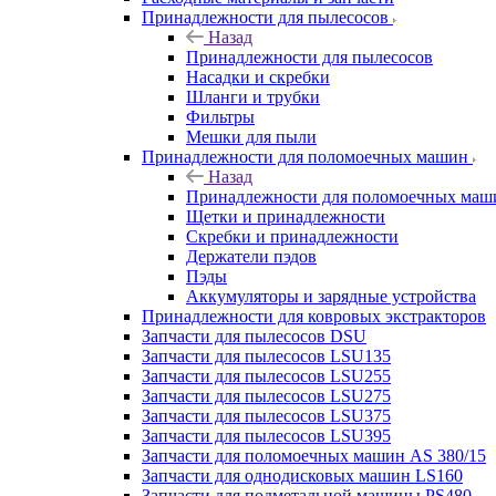
Принадлежности для пылесосов
Назад
Принадлежности для пылесосов
Насадки и скребки
Шланги и трубки
Фильтры
Мешки для пыли
Принадлежности для поломоечных машин
Назад
Принадлежности для поломоечных маш
Щетки и принадлежности
Скребки и принадлежности
Держатели пэдов
Пэды
Аккумуляторы и зарядные устройства
Принадлежности для ковровых экстракторов
Запчасти для пылесосов DSU
Запчасти для пылесосов LSU135
Запчасти для пылесосов LSU255
Запчасти для пылесосов LSU275
Запчасти для пылесосов LSU375
Запчасти для пылесосов LSU395
Запчасти для поломоечных машин AS 380/15
Запчасти для однодисковых машин LS160
Запчасти для подметальной машины PS480