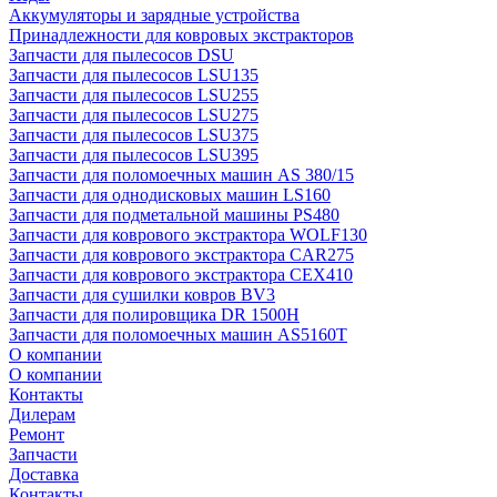
Аккумуляторы и зарядные устройства
Принадлежности для ковровых экстракторов
Запчасти для пылесосов DSU
Запчасти для пылесосов LSU135
Запчасти для пылесосов LSU255
Запчасти для пылесосов LSU275
Запчасти для пылесосов LSU375
Запчасти для пылесосов LSU395
Запчасти для поломоечных машин AS 380/15
Запчасти для однодисковых машин LS160
Запчасти для подметальной машины PS480
Запчасти для коврового экстрактора WOLF130
Запчасти для коврового экстрактора CAR275
Запчасти для коврового экстрактора CEX410
Запчасти для сушилки ковров BV3
Запчасти для полировщика DR 1500H
Запчасти для поломоечных машин AS5160T
О компании
О компании
Контакты
Дилерам
Ремонт
Запчасти
Доставка
Контакты