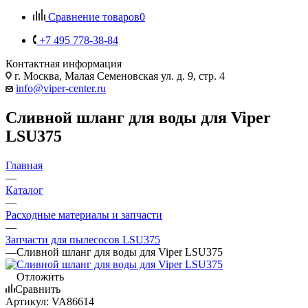
Сравнение товаров
0
+7 495 778-38-84
Контактная информация
г. Москва, Малая Семеновская ул. д. 9, стр. 4
info@viper-center.ru
Сливной шланг для воды для Viper
LSU375
Главная
—
Каталог
—
Расходные материалы и запчасти
—
Запчасти для пылесосов LSU375
—
Сливной шланг для воды для Viper LSU375
Отложить
Сравнить
Артикул:
VA86614