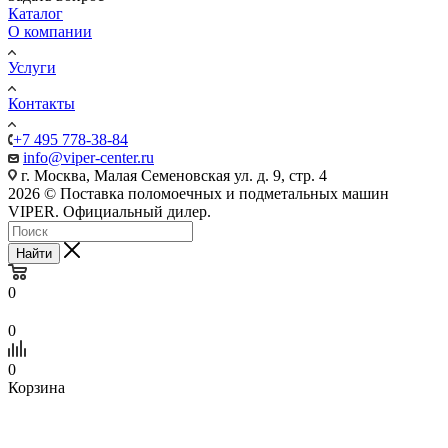
Каталог
О компании
Услуги
Контакты
+7 495 778-38-84
info@viper-center.ru
г. Москва, Малая Семеновская ул. д. 9, стр. 4
2026 © Поставка поломоечных и подметальных машин
VIPER. Официальный дилер.
Найти
0
0
0
Корзина