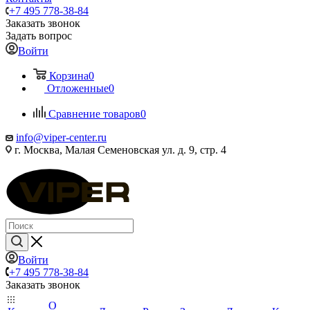
+7 495 778-38-84
Заказать звонок
Задать вопрос
Войти
Корзина
0
Отложенные
0
Сравнение товаров
0
info@viper-center.ru
г. Москва, Малая Семеновская ул. д. 9, стр. 4
Войти
+7 495 778-38-84
Заказать звонок
О