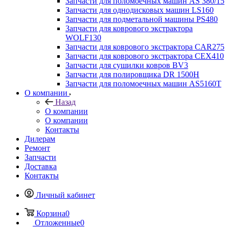
Запчасти для поломоечных машин AS 380/15
Запчасти для однодисковых машин LS160
Запчасти для подметальной машины PS480
Запчасти для коврового экстрактора
WOLF130
Запчасти для коврового экстрактора CAR275
Запчасти для коврового экстрактора CEX410
Запчасти для сушилки ковров BV3
Запчасти для полировщика DR 1500H
Запчасти для поломоечных машин AS5160T
О компании
Назад
О компании
О компании
Контакты
Дилерам
Ремонт
Запчасти
Доставка
Контакты
Личный кабинет
Корзина
0
Отложенные
0