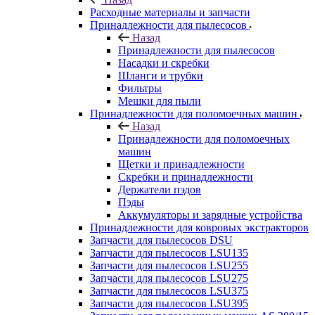
Расходные материалы и запчасти
Принадлежности для пылесосов
Назад
Принадлежности для пылесосов
Насадки и скребки
Шланги и трубки
Фильтры
Мешки для пыли
Принадлежности для поломоечных машин
Назад
Принадлежности для поломоечных
машин
Щетки и принадлежности
Скребки и принадлежности
Держатели пэдов
Пэды
Аккумуляторы и зарядные устройства
Принадлежности для ковровых экстракторов
Запчасти для пылесосов DSU
Запчасти для пылесосов LSU135
Запчасти для пылесосов LSU255
Запчасти для пылесосов LSU275
Запчасти для пылесосов LSU375
Запчасти для пылесосов LSU395