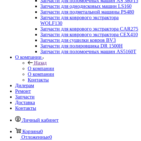
Запчасти для поломоечных машин AS 380/15
Запчасти для однодисковых машин LS160
Запчасти для подметальной машины PS480
Запчасти для коврового экстрактора
WOLF130
Запчасти для коврового экстрактора CAR275
Запчасти для коврового экстрактора CEX410
Запчасти для сушилки ковров BV3
Запчасти для полировщика DR 1500H
Запчасти для поломоечных машин AS5160T
О компании
Назад
О компании
О компании
Контакты
Дилерам
Ремонт
Запчасти
Доставка
Контакты
Личный кабинет
Корзина
0
Отложенные
0