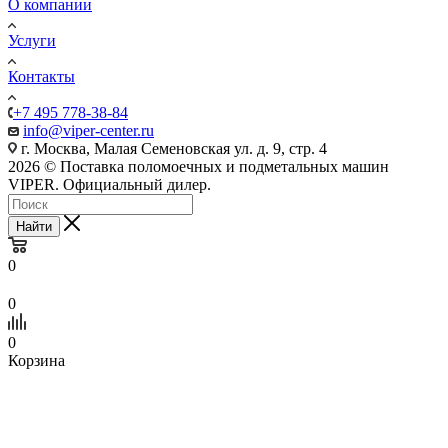
О компании
Услуги
Контакты
+7 495 778-38-84
info@viper-center.ru
г. Москва, Малая Семеновская ул. д. 9, стр. 4
2026 © Поставка поломоечных и подметальных машин
VIPER. Официальный дилер.
Найти
0
0
0
Корзина