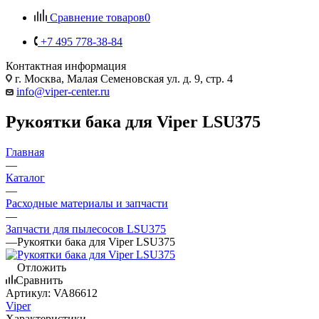
Сравнение товаров
0
+7 495 778-38-84
Контактная информация
г. Москва, Малая Семеновская ул. д. 9, стр. 4
info@viper-center.ru
Рукоятки бака для Viper LSU375
Главная
—
Каталог
—
Расходные материалы и запчасти
—
Запчасти для пылесосов LSU375
—
Рукоятки бака для Viper LSU375
Отложить
Сравнить
Артикул:
VA86612
Viper
Характеристики