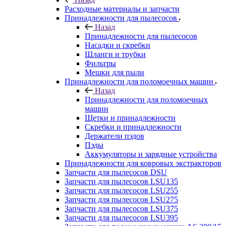
Расходные материалы и запчасти
Принадлежности для пылесосов
Назад
Принадлежности для пылесосов
Насадки и скребки
Шланги и трубки
Фильтры
Мешки для пыли
Принадлежности для поломоечных машин
Назад
Принадлежности для поломоечных
машин
Щетки и принадлежности
Скребки и принадлежности
Держатели пэдов
Пэды
Аккумуляторы и зарядные устройства
Принадлежности для ковровых экстракторов
Запчасти для пылесосов DSU
Запчасти для пылесосов LSU135
Запчасти для пылесосов LSU255
Запчасти для пылесосов LSU275
Запчасти для пылесосов LSU375
Запчасти для пылесосов LSU395