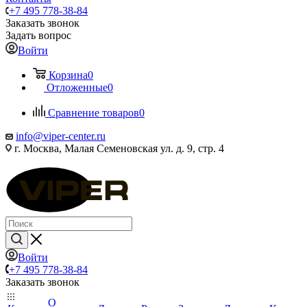
+7 495 778-38-84
Заказать звонок
Задать вопрос
Войти
Корзина
0
Отложенные
0
Сравнение товаров
0
info@viper-center.ru
г. Москва, Малая Семеновская ул. д. 9, стр. 4
Войти
+7 495 778-38-84
Заказать звонок
О