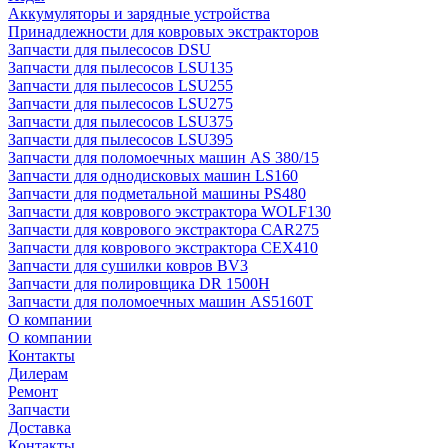
Аккумуляторы и зарядные устройства
Принадлежности для ковровых экстракторов
Запчасти для пылесосов DSU
Запчасти для пылесосов LSU135
Запчасти для пылесосов LSU255
Запчасти для пылесосов LSU275
Запчасти для пылесосов LSU375
Запчасти для пылесосов LSU395
Запчасти для поломоечных машин AS 380/15
Запчасти для однодисковых машин LS160
Запчасти для подметальной машины PS480
Запчасти для коврового экстрактора WOLF130
Запчасти для коврового экстрактора CAR275
Запчасти для коврового экстрактора CEX410
Запчасти для сушилки ковров BV3
Запчасти для полировщика DR 1500H
Запчасти для поломоечных машин AS5160T
О компании
О компании
Контакты
Дилерам
Ремонт
Запчасти
Доставка
Контакты