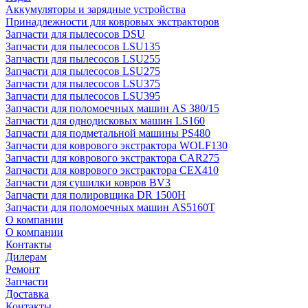
Аккумуляторы и зарядные устройства
Принадлежности для ковровых экстракторов
Запчасти для пылесосов DSU
Запчасти для пылесосов LSU135
Запчасти для пылесосов LSU255
Запчасти для пылесосов LSU275
Запчасти для пылесосов LSU375
Запчасти для пылесосов LSU395
Запчасти для поломоечных машин AS 380/15
Запчасти для однодисковых машин LS160
Запчасти для подметальной машины PS480
Запчасти для коврового экстрактора WOLF130
Запчасти для коврового экстрактора CAR275
Запчасти для коврового экстрактора CEX410
Запчасти для сушилки ковров BV3
Запчасти для полировщика DR 1500H
Запчасти для поломоечных машин AS5160T
О компании
О компании
Контакты
Дилерам
Ремонт
Запчасти
Доставка
Контакты