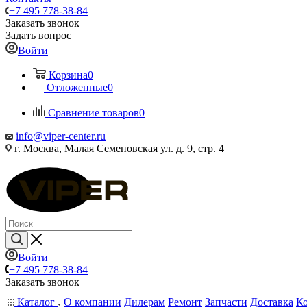
+7 495 778-38-84
Заказать звонок
Задать вопрос
Войти
Корзина
0
Отложенные
0
Сравнение товаров
0
info@viper-center.ru
г. Москва, Малая Семеновская ул. д. 9, стр. 4
Войти
+7 495 778-38-84
Заказать звонок
Каталог
О компании
Дилерам
Ремонт
Запчасти
Доставка
К