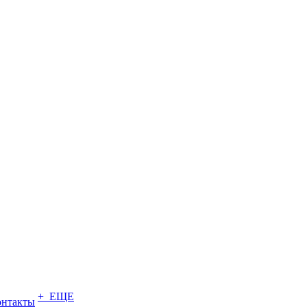
+ ЕЩЕ
онтакты