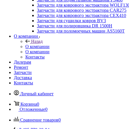
Запчасти для коврового экстрактора WOLF13
Запчасти для коврового экстрактора CAR275
Запчасти для коврового экстрактора CEX410
Запчасти для сушилки ковров BV3
Запчасти для полировщика DR 1500H
Запчасти для поломоечных машин AS5160T
О компании
Назад
О компании
О компании
Контакты
Дилерам
Ремонт
Запчасти
Доставка
Контакты
Личный кабинет
Корзина
0
Отложенные
0
Сравнение товаров
0