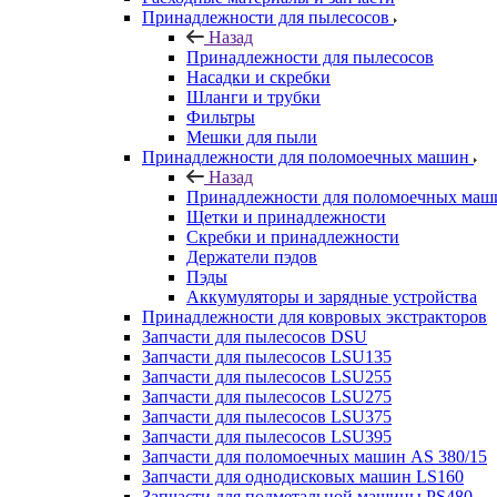
Принадлежности для пылесосов
Назад
Принадлежности для пылесосов
Насадки и скребки
Шланги и трубки
Фильтры
Мешки для пыли
Принадлежности для поломоечных машин
Назад
Принадлежности для поломоечных маш
Щетки и принадлежности
Скребки и принадлежности
Держатели пэдов
Пэды
Аккумуляторы и зарядные устройства
Принадлежности для ковровых экстракторов
Запчасти для пылесосов DSU
Запчасти для пылесосов LSU135
Запчасти для пылесосов LSU255
Запчасти для пылесосов LSU275
Запчасти для пылесосов LSU375
Запчасти для пылесосов LSU395
Запчасти для поломоечных машин AS 380/15
Запчасти для однодисковых машин LS160
Запчасти для подметальной машины PS480