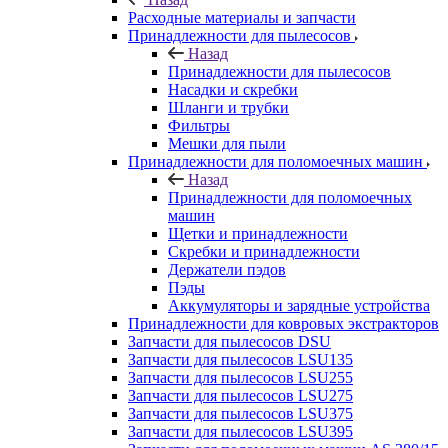
Расходные материалы и запчасти
Принадлежности для пылесосов
Назад
Принадлежности для пылесосов
Насадки и скребки
Шланги и трубки
Фильтры
Мешки для пыли
Принадлежности для поломоечных машин
Назад
Принадлежности для поломоечных
машин
Щетки и принадлежности
Скребки и принадлежности
Держатели пэдов
Пэды
Аккумуляторы и зарядные устройства
Принадлежности для ковровых экстракторов
Запчасти для пылесосов DSU
Запчасти для пылесосов LSU135
Запчасти для пылесосов LSU255
Запчасти для пылесосов LSU275
Запчасти для пылесосов LSU375
Запчасти для пылесосов LSU395