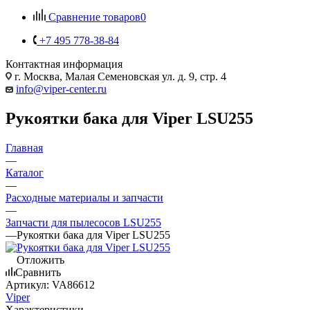
Сравнение товаров
0
+7 495 778-38-84
Контактная информация
г. Москва, Малая Семеновская ул. д. 9, стр. 4
info@viper-center.ru
Рукоятки бака для Viper LSU255
Главная
—
Каталог
—
Расходные материалы и запчасти
—
Запчасти для пылесосов LSU255
—
Рукоятки бака для Viper LSU255
Отложить
Сравнить
Артикул:
VA86612
Viper
Характеристики