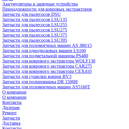
Аккумуляторы и зарядные устройства
Принадлежности для ковровых экстракторов
Запчасти для пылесосов DSU
Запчасти для пылесосов LSU135
Запчасти для пылесосов LSU255
Запчасти для пылесосов LSU275
Запчасти для пылесосов LSU375
Запчасти для пылесосов LSU395
Запчасти для поломоечных машин AS 380/15
Запчасти для однодисковых машин LS160
Запчасти для подметальной машины PS480
Запчасти для коврового экстрактора WOLF130
Запчасти для коврового экстрактора CAR275
Запчасти для коврового экстрактора CEX410
Запчасти для сушилки ковров BV3
Запчасти для полировщика DR 1500H
Запчасти для поломоечных машин AS5160T
О компании
О компании
Контакты
Дилерам
Ремонт
Запчасти
Доставка
Контакты