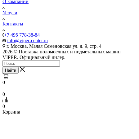
О компании
Услуги
Контакты
+7 495 778-38-84
info@viper-center.ru
г. Москва, Малая Семеновская ул. д. 9, стр. 4
2026 © Поставка поломоечных и подметальных машин
VIPER. Официальный дилер.
Найти
0
0
0
Корзина