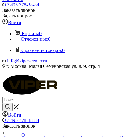
+7 495 778-38-84
Заказать звонок
Задать вопрос
Войти
Корзина
0
Отложенные
0
Сравнение товаров
0
info@viper-center.ru
г. Москва, Малая Семеновская ул. д. 9, стр. 4
Войти
+7 495 778-38-84
Заказать звонок
О