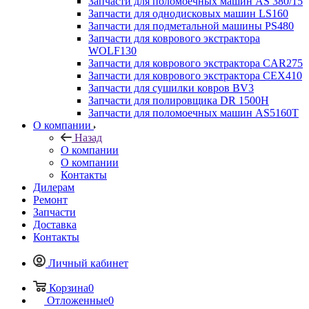
Запчасти для поломоечных машин AS 380/15
Запчасти для однодисковых машин LS160
Запчасти для подметальной машины PS480
Запчасти для коврового экстрактора
WOLF130
Запчасти для коврового экстрактора CAR275
Запчасти для коврового экстрактора CEX410
Запчасти для сушилки ковров BV3
Запчасти для полировщика DR 1500H
Запчасти для поломоечных машин AS5160T
О компании
Назад
О компании
О компании
Контакты
Дилерам
Ремонт
Запчасти
Доставка
Контакты
Личный кабинет
Корзина
0
Отложенные
0