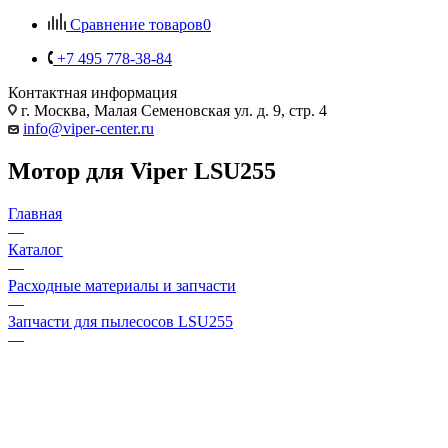
Сравнение товаров
0
+7 495 778-38-84
Контактная информация
г. Москва, Малая Семеновская ул. д. 9, стр. 4
info@viper-center.ru
Мотор для Viper LSU255
Главная
—
Каталог
—
Расходные материалы и запчасти
—
Запчасти для пылесосов LSU255
—