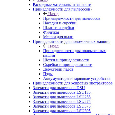
Расходные материалы и запчасти
Принадлежности для пылесосов
Назад
Принадлежности для пылесосов
Насадки и скребки
Шланги и трубки
Фильтры
Мешки для пыли
Принадлежности для поломоечных машин
Назад
Принадлежности для поломоечных
машин
Щетки и принадлежности
Скребки и принадлежности
Держатели пэдов
Пэды
Аккумуляторы и зарядные устройства
Принадлежности для ковровых экстракторов
Запчасти для пылесосов DSU
Запчасти для пылесосов LSU135
Запчасти для пылесосов LSU255
Запчасти для пылесосов LSU275
Запчасти для пылесосов LSU375
Запчасти для пылесосов LSU395