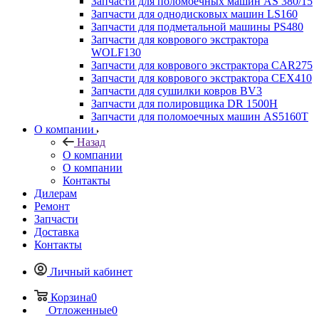
Запчасти для поломоечных машин AS 380/15
Запчасти для однодисковых машин LS160
Запчасти для подметальной машины PS480
Запчасти для коврового экстрактора
WOLF130
Запчасти для коврового экстрактора CAR275
Запчасти для коврового экстрактора CEX410
Запчасти для сушилки ковров BV3
Запчасти для полировщика DR 1500H
Запчасти для поломоечных машин AS5160T
О компании
Назад
О компании
О компании
Контакты
Дилерам
Ремонт
Запчасти
Доставка
Контакты
Личный кабинет
Корзина
0
Отложенные
0