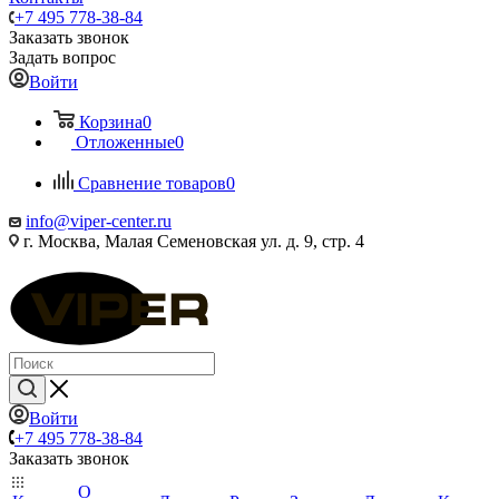
+7 495 778-38-84
Заказать звонок
Задать вопрос
Войти
Корзина
0
Отложенные
0
Сравнение товаров
0
info@viper-center.ru
г. Москва, Малая Семеновская ул. д. 9, стр. 4
Войти
+7 495 778-38-84
Заказать звонок
О