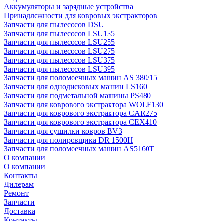
Аккумуляторы и зарядные устройства
Принадлежности для ковровых экстракторов
Запчасти для пылесосов DSU
Запчасти для пылесосов LSU135
Запчасти для пылесосов LSU255
Запчасти для пылесосов LSU275
Запчасти для пылесосов LSU375
Запчасти для пылесосов LSU395
Запчасти для поломоечных машин AS 380/15
Запчасти для однодисковых машин LS160
Запчасти для подметальной машины PS480
Запчасти для коврового экстрактора WOLF130
Запчасти для коврового экстрактора CAR275
Запчасти для коврового экстрактора CEX410
Запчасти для сушилки ковров BV3
Запчасти для полировщика DR 1500H
Запчасти для поломоечных машин AS5160T
О компании
О компании
Контакты
Дилерам
Ремонт
Запчасти
Доставка
Контакты