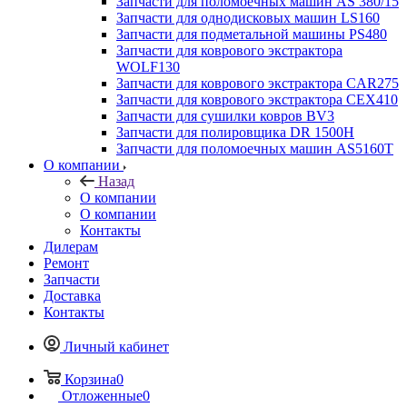
Запчасти для поломоечных машин AS 380/15
Запчасти для однодисковых машин LS160
Запчасти для подметальной машины PS480
Запчасти для коврового экстрактора
WOLF130
Запчасти для коврового экстрактора CAR275
Запчасти для коврового экстрактора CEX410
Запчасти для сушилки ковров BV3
Запчасти для полировщика DR 1500H
Запчасти для поломоечных машин AS5160T
О компании
Назад
О компании
О компании
Контакты
Дилерам
Ремонт
Запчасти
Доставка
Контакты
Личный кабинет
Корзина
0
Отложенные
0