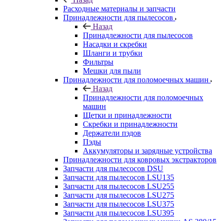
Расходные материалы и запчасти
Принадлежности для пылесосов
Назад
Принадлежности для пылесосов
Насадки и скребки
Шланги и трубки
Фильтры
Мешки для пыли
Принадлежности для поломоечных машин
Назад
Принадлежности для поломоечных
машин
Щетки и принадлежности
Скребки и принадлежности
Держатели пэдов
Пэды
Аккумуляторы и зарядные устройства
Принадлежности для ковровых экстракторов
Запчасти для пылесосов DSU
Запчасти для пылесосов LSU135
Запчасти для пылесосов LSU255
Запчасти для пылесосов LSU275
Запчасти для пылесосов LSU375
Запчасти для пылесосов LSU395