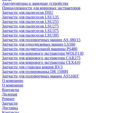
Аккумуляторы и зарядные устройства
Принадлежности для ковровых экстракторов
Запчасти для пылесосов DSU
Запчасти для пылесосов LSU135
Запчасти для пылесосов LSU255
Запчасти для пылесосов LSU275
Запчасти для пылесосов LSU375
Запчасти для пылесосов LSU395
Запчасти для поломоечных машин AS 380/15
Запчасти для однодисковых машин LS160
Запчасти для подметальной машины PS480
Запчасти для коврового экстрактора WOLF130
Запчасти для коврового экстрактора CAR275
Запчасти для коврового экстрактора CEX410
Запчасти для сушилки ковров BV3
Запчасти для полировщика DR 1500H
Запчасти для поломоечных машин AS5160T
О компании
О компании
Контакты
Дилерам
Ремонт
Запчасти
Доставка
Контакты