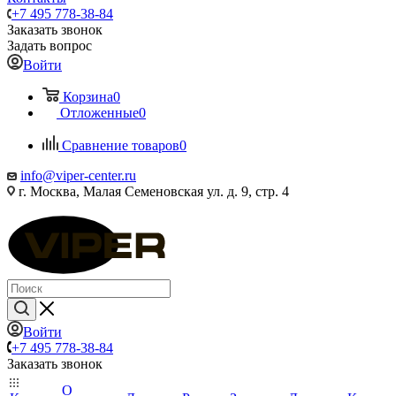
+7 495 778-38-84
Заказать звонок
Задать вопрос
Войти
Корзина
0
Отложенные
0
Сравнение товаров
0
info@viper-center.ru
г. Москва, Малая Семеновская ул. д. 9, стр. 4
Войти
+7 495 778-38-84
Заказать звонок
О