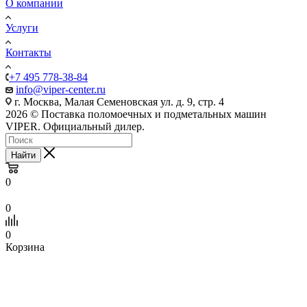
О компании
Услуги
Контакты
+7 495 778-38-84
info@viper-center.ru
г. Москва, Малая Семеновская ул. д. 9, стр. 4
2026 © Поставка поломоечных и подметальных машин
VIPER. Официальный дилер.
Найти
0
0
0
Корзина