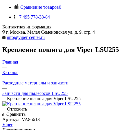
Сравнение товаров
0
+7 495 778-38-84
Контактная информация
г. Москва, Малая Семеновская ул. д. 9, стр. 4
info@viper-center.ru
Крепление шланга для Viper LSU255
Главная
—
Каталог
—
Расходные материалы и запчасти
—
Запчасти для пылесосов LSU255
—
Крепление шланга для Viper LSU255
Отложить
Сравнить
Артикул:
VA86613
Viper
Характеристики