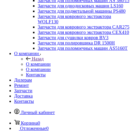
Запчасти для поломоечных машин AS 380/15
Запчасти для однодисковых машин LS160
Запчасти для подметальной машины PS480
Запчасти для коврового экстрактора
WOLF130
Запчасти для коврового экстрактора CAR275
Запчасти для коврового экстрактора CEX410
Запчасти для сушилки ковров BV3
Запчасти для полировщика DR 1500H
Запчасти для поломоечных машин AS5160T
О компании
Назад
О компании
О компании
Контакты
Дилерам
Ремонт
Запчасти
Доставка
Контакты
Личный кабинет
Корзина
0
Отложенные
0