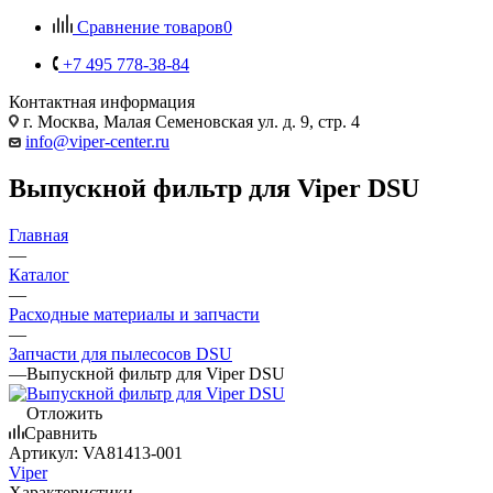
Сравнение товаров
0
+7 495 778-38-84
Контактная информация
г. Москва, Малая Семеновская ул. д. 9, стр. 4
info@viper-center.ru
Выпускной фильтр для Viper DSU
Главная
—
Каталог
—
Расходные материалы и запчасти
—
Запчасти для пылесосов DSU
—
Выпускной фильтр для Viper DSU
Отложить
Сравнить
Артикул:
VA81413-001
Viper
Характеристики