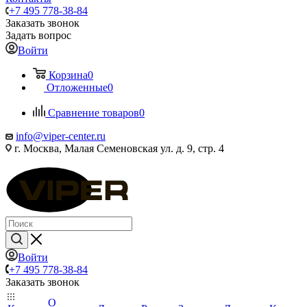
+7 495 778-38-84
Заказать звонок
Задать вопрос
Войти
Корзина
0
Отложенные
0
Сравнение товаров
0
info@viper-center.ru
г. Москва, Малая Семеновская ул. д. 9, стр. 4
Войти
+7 495 778-38-84
Заказать звонок
О