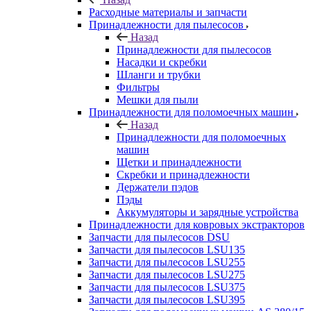
Расходные материалы и запчасти
Принадлежности для пылесосов
Назад
Принадлежности для пылесосов
Насадки и скребки
Шланги и трубки
Фильтры
Мешки для пыли
Принадлежности для поломоечных машин
Назад
Принадлежности для поломоечных
машин
Щетки и принадлежности
Скребки и принадлежности
Держатели пэдов
Пэды
Аккумуляторы и зарядные устройства
Принадлежности для ковровых экстракторов
Запчасти для пылесосов DSU
Запчасти для пылесосов LSU135
Запчасти для пылесосов LSU255
Запчасти для пылесосов LSU275
Запчасти для пылесосов LSU375
Запчасти для пылесосов LSU395