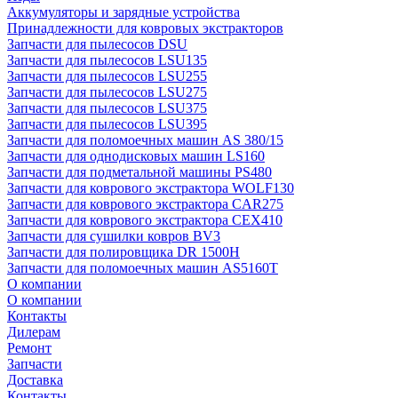
Аккумуляторы и зарядные устройства
Принадлежности для ковровых экстракторов
Запчасти для пылесосов DSU
Запчасти для пылесосов LSU135
Запчасти для пылесосов LSU255
Запчасти для пылесосов LSU275
Запчасти для пылесосов LSU375
Запчасти для пылесосов LSU395
Запчасти для поломоечных машин AS 380/15
Запчасти для однодисковых машин LS160
Запчасти для подметальной машины PS480
Запчасти для коврового экстрактора WOLF130
Запчасти для коврового экстрактора CAR275
Запчасти для коврового экстрактора CEX410
Запчасти для сушилки ковров BV3
Запчасти для полировщика DR 1500H
Запчасти для поломоечных машин AS5160T
О компании
О компании
Контакты
Дилерам
Ремонт
Запчасти
Доставка
Контакты