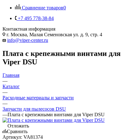
Сравнение товаров
0
+7 495 778-38-84
Контактная информация
г. Москва, Малая Семеновская ул. д. 9, стр. 4
info@viper-center.ru
Плата с крепежными винтами для
Viper DSU
Главная
—
Каталог
—
Расходные материалы и запчасти
—
Запчасти для пылесосов DSU
—
Плата с крепежными винтами для Viper DSU
Отложить
Сравнить
Артикул:
VA81374