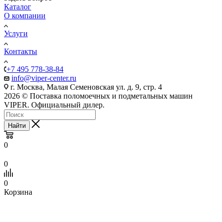
Каталог
О компании
Услуги
Контакты
+7 495 778-38-84
info@viper-center.ru
г. Москва, Малая Семеновская ул. д. 9, стр. 4
2026 © Поставка поломоечных и подметальных машин
VIPER. Официальный дилер.
Найти
0
0
0
Корзина