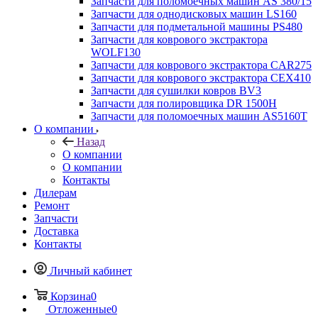
Запчасти для поломоечных машин AS 380/15
Запчасти для однодисковых машин LS160
Запчасти для подметальной машины PS480
Запчасти для коврового экстрактора
WOLF130
Запчасти для коврового экстрактора CAR275
Запчасти для коврового экстрактора CEX410
Запчасти для сушилки ковров BV3
Запчасти для полировщика DR 1500H
Запчасти для поломоечных машин AS5160T
О компании
Назад
О компании
О компании
Контакты
Дилерам
Ремонт
Запчасти
Доставка
Контакты
Личный кабинет
Корзина
0
Отложенные
0