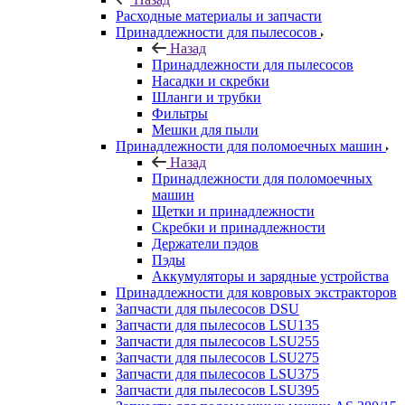
Расходные материалы и запчасти
Принадлежности для пылесосов
Назад
Принадлежности для пылесосов
Насадки и скребки
Шланги и трубки
Фильтры
Мешки для пыли
Принадлежности для поломоечных машин
Назад
Принадлежности для поломоечных
машин
Щетки и принадлежности
Скребки и принадлежности
Держатели пэдов
Пэды
Аккумуляторы и зарядные устройства
Принадлежности для ковровых экстракторов
Запчасти для пылесосов DSU
Запчасти для пылесосов LSU135
Запчасти для пылесосов LSU255
Запчасти для пылесосов LSU275
Запчасти для пылесосов LSU375
Запчасти для пылесосов LSU395