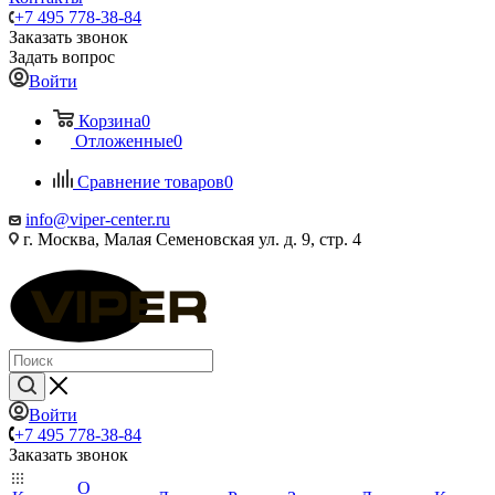
+7 495 778-38-84
Заказать звонок
Задать вопрос
Войти
Корзина
0
Отложенные
0
Сравнение товаров
0
info@viper-center.ru
г. Москва, Малая Семеновская ул. д. 9, стр. 4
Войти
+7 495 778-38-84
Заказать звонок
О