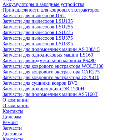
Аккумуляторы и зарядные устройства
Принадлежности для ковровых экстракторов
Запчасти для пылесосов DSU
Запчасти для пылесосов LSU135
Запчасти для пылесосов LSU255
Запчасти для пылесосов LSU275
Запчасти для пылесосов LSU375
Запчасти для пылесосов LSU395
Запчасти для поломоечных машин AS 380/15
Запчасти для однодисковых машин LS160
Запчасти для подметальной машины PS480
Запчасти для коврового экстрактора WOLF130
Запчасти для коврового экстрактора CAR275
Запчасти для коврового экстрактора CEX410
Запчасти для сушилки ковров BV3
Запчасти для полировщика DR 1500H
Запчасти для поломоечных машин AS5160T
О компании
О компании
Контакты
Дилерам
Ремонт
Запчасти
Доставка
Контакты