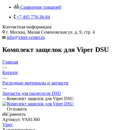
Сравнение товаров
0
+7 495 778-38-84
Контактная информация
г. Москва, Малая Семеновская ул. д. 9, стр. 4
info@viper-center.ru
Комплект защелок для Viper DSU
Главная
—
Каталог
—
Расходные материалы и запчасти
—
Запчасти для пылесосов DSU
—
Комплект защелок для Viper DSU
Отложить
Сравнить
Артикул:
VA81360
Viper
Характеристики