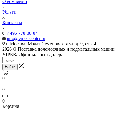
О компании
Услуги
Контакты
+7 495 778-38-84
info@viper-center.ru
г. Москва, Малая Семеновская ул. д. 9, стр. 4
2026 © Поставка поломоечных и подметальных машин
VIPER. Официальный дилер.
Найти
0
0
0
Корзина