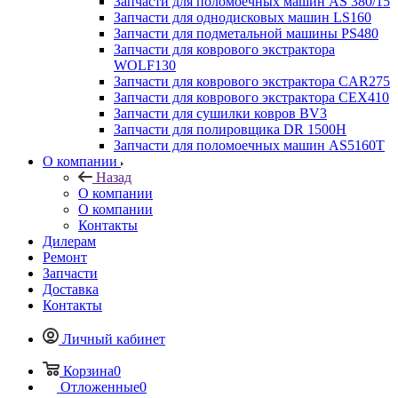
Запчасти для поломоечных машин AS 380/15
Запчасти для однодисковых машин LS160
Запчасти для подметальной машины PS480
Запчасти для коврового экстрактора
WOLF130
Запчасти для коврового экстрактора CAR275
Запчасти для коврового экстрактора CEX410
Запчасти для сушилки ковров BV3
Запчасти для полировщика DR 1500H
Запчасти для поломоечных машин AS5160T
О компании
Назад
О компании
О компании
Контакты
Дилерам
Ремонт
Запчасти
Доставка
Контакты
Личный кабинет
Корзина
0
Отложенные
0