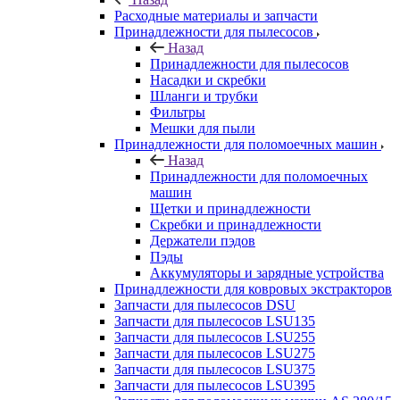
Расходные материалы и запчасти
Принадлежности для пылесосов
Назад
Принадлежности для пылесосов
Насадки и скребки
Шланги и трубки
Фильтры
Мешки для пыли
Принадлежности для поломоечных машин
Назад
Принадлежности для поломоечных
машин
Щетки и принадлежности
Скребки и принадлежности
Держатели пэдов
Пэды
Аккумуляторы и зарядные устройства
Принадлежности для ковровых экстракторов
Запчасти для пылесосов DSU
Запчасти для пылесосов LSU135
Запчасти для пылесосов LSU255
Запчасти для пылесосов LSU275
Запчасти для пылесосов LSU375
Запчасти для пылесосов LSU395