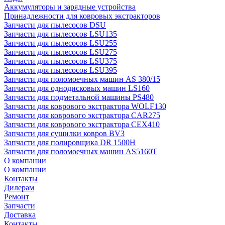
Аккумуляторы и зарядные устройства
Принадлежности для ковровых экстракторов
Запчасти для пылесосов DSU
Запчасти для пылесосов LSU135
Запчасти для пылесосов LSU255
Запчасти для пылесосов LSU275
Запчасти для пылесосов LSU375
Запчасти для пылесосов LSU395
Запчасти для поломоечных машин AS 380/15
Запчасти для однодисковых машин LS160
Запчасти для подметальной машины PS480
Запчасти для коврового экстрактора WOLF130
Запчасти для коврового экстрактора CAR275
Запчасти для коврового экстрактора CEX410
Запчасти для сушилки ковров BV3
Запчасти для полировщика DR 1500H
Запчасти для поломоечных машин AS5160T
О компании
О компании
Контакты
Дилерам
Ремонт
Запчасти
Доставка
Контакты