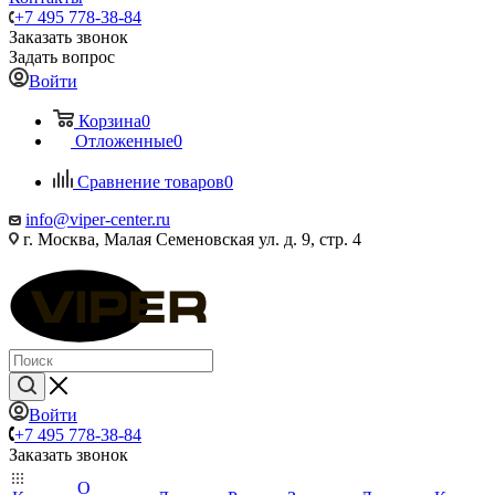
+7 495 778-38-84
Заказать звонок
Задать вопрос
Войти
Корзина
0
Отложенные
0
Сравнение товаров
0
info@viper-center.ru
г. Москва, Малая Семеновская ул. д. 9, стр. 4
Войти
+7 495 778-38-84
Заказать звонок
О