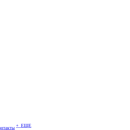
+ ЕЩЕ
онтакты