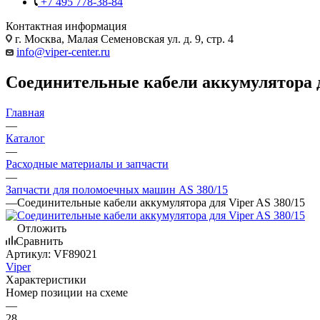
+7 495 778-38-84
Контактная информация
г. Москва, Малая Семеновская ул. д. 9, стр. 4
info@viper-center.ru
Соединительные кабели аккумулятора д
Главная
—
Каталог
—
Расходные материалы и запчасти
—
Запчасти для поломоечных машин AS 380/15
—
Соединительные кабели аккумулятора для Viper AS 380/15
Отложить
Сравнить
Артикул:
VF89021
Viper
Характеристики
Номер позиции на схеме
—
28