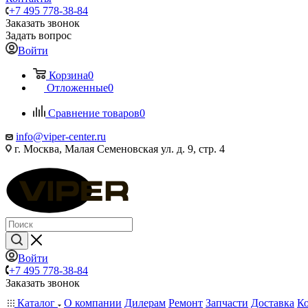
+7 495 778-38-84
Заказать звонок
Задать вопрос
Войти
Корзина
0
Отложенные
0
Сравнение товаров
0
info@viper-center.ru
г. Москва, Малая Семеновская ул. д. 9, стр. 4
Войти
+7 495 778-38-84
Заказать звонок
Каталог
О компании
Дилерам
Ремонт
Запчасти
Доставка
К