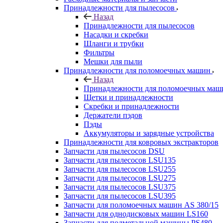
Принадлежности для пылесосов
Назад
Принадлежности для пылесосов
Насадки и скребки
Шланги и трубки
Фильтры
Мешки для пыли
Принадлежности для поломоечных машин
Назад
Принадлежности для поломоечных маш
Щетки и принадлежности
Скребки и принадлежности
Держатели пэдов
Пэды
Аккумуляторы и зарядные устройства
Принадлежности для ковровых экстракторов
Запчасти для пылесосов DSU
Запчасти для пылесосов LSU135
Запчасти для пылесосов LSU255
Запчасти для пылесосов LSU275
Запчасти для пылесосов LSU375
Запчасти для пылесосов LSU395
Запчасти для поломоечных машин AS 380/15
Запчасти для однодисковых машин LS160
Запчасти для подметальной машины PS480