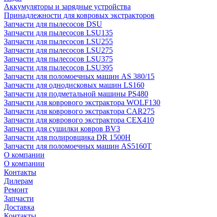
Аккумуляторы и зарядные устройства
Принадлежности для ковровых экстракторов
Запчасти для пылесосов DSU
Запчасти для пылесосов LSU135
Запчасти для пылесосов LSU255
Запчасти для пылесосов LSU275
Запчасти для пылесосов LSU375
Запчасти для пылесосов LSU395
Запчасти для поломоечных машин AS 380/15
Запчасти для однодисковых машин LS160
Запчасти для подметальной машины PS480
Запчасти для коврового экстрактора WOLF130
Запчасти для коврового экстрактора CAR275
Запчасти для коврового экстрактора CEX410
Запчасти для сушилки ковров BV3
Запчасти для полировщика DR 1500H
Запчасти для поломоечных машин AS5160T
О компании
О компании
Контакты
Дилерам
Ремонт
Запчасти
Доставка
Контакты