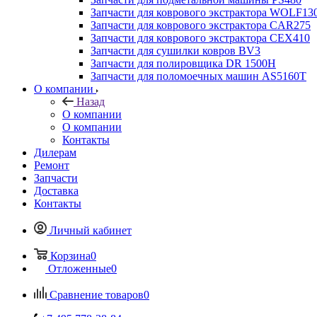
Запчасти для коврового экстрактора WOLF13
Запчасти для коврового экстрактора CAR275
Запчасти для коврового экстрактора CEX410
Запчасти для сушилки ковров BV3
Запчасти для полировщика DR 1500H
Запчасти для поломоечных машин AS5160T
О компании
Назад
О компании
О компании
Контакты
Дилерам
Ремонт
Запчасти
Доставка
Контакты
Личный кабинет
Корзина
0
Отложенные
0
Сравнение товаров
0