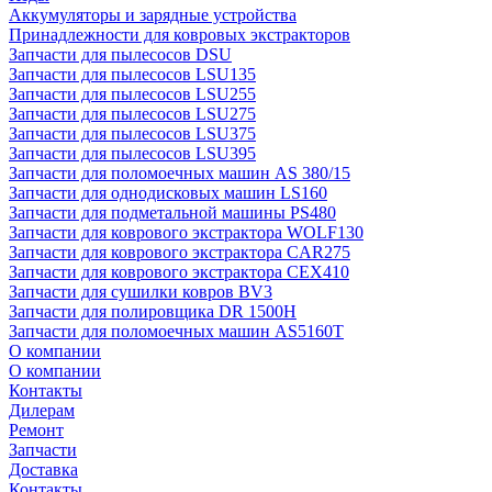
Аккумуляторы и зарядные устройства
Принадлежности для ковровых экстракторов
Запчасти для пылесосов DSU
Запчасти для пылесосов LSU135
Запчасти для пылесосов LSU255
Запчасти для пылесосов LSU275
Запчасти для пылесосов LSU375
Запчасти для пылесосов LSU395
Запчасти для поломоечных машин AS 380/15
Запчасти для однодисковых машин LS160
Запчасти для подметальной машины PS480
Запчасти для коврового экстрактора WOLF130
Запчасти для коврового экстрактора CAR275
Запчасти для коврового экстрактора CEX410
Запчасти для сушилки ковров BV3
Запчасти для полировщика DR 1500H
Запчасти для поломоечных машин AS5160T
О компании
О компании
Контакты
Дилерам
Ремонт
Запчасти
Доставка
Контакты