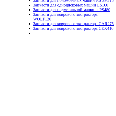
Запчасти для поломоечных машин AS 380/15
Запчасти для однодисковых машин LS160
Запчасти для подметальной машины PS480
Запчасти для коврового экстрактора
WOLF130
Запчасти для коврового экстрактора CAR275
Запчасти для коврового экстрактора CEX410