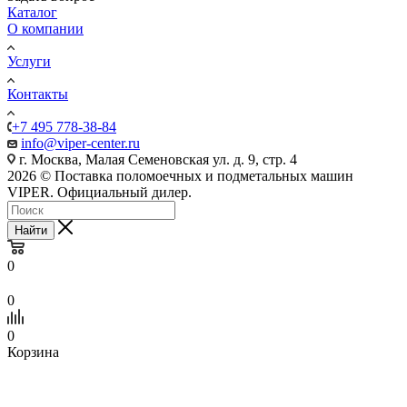
Каталог
О компании
Услуги
Контакты
+7 495 778-38-84
info@viper-center.ru
г. Москва, Малая Семеновская ул. д. 9, стр. 4
2026 © Поставка поломоечных и подметальных машин
VIPER. Официальный дилер.
Найти
0
0
0
Корзина