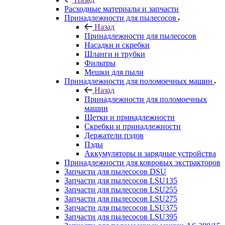
Расходные материалы и запчасти
Принадлежности для пылесосов
Назад
Принадлежности для пылесосов
Насадки и скребки
Шланги и трубки
Фильтры
Мешки для пыли
Принадлежности для поломоечных машин
Назад
Принадлежности для поломоечных
машин
Щетки и принадлежности
Скребки и принадлежности
Держатели пэдов
Пэды
Аккумуляторы и зарядные устройства
Принадлежности для ковровых экстракторов
Запчасти для пылесосов DSU
Запчасти для пылесосов LSU135
Запчасти для пылесосов LSU255
Запчасти для пылесосов LSU275
Запчасти для пылесосов LSU375
Запчасти для пылесосов LSU395