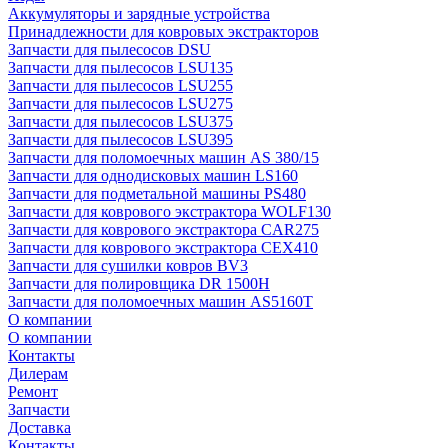
Аккумуляторы и зарядные устройства
Принадлежности для ковровых экстракторов
Запчасти для пылесосов DSU
Запчасти для пылесосов LSU135
Запчасти для пылесосов LSU255
Запчасти для пылесосов LSU275
Запчасти для пылесосов LSU375
Запчасти для пылесосов LSU395
Запчасти для поломоечных машин AS 380/15
Запчасти для однодисковых машин LS160
Запчасти для подметальной машины PS480
Запчасти для коврового экстрактора WOLF130
Запчасти для коврового экстрактора CAR275
Запчасти для коврового экстрактора CEX410
Запчасти для сушилки ковров BV3
Запчасти для полировщика DR 1500H
Запчасти для поломоечных машин AS5160T
О компании
О компании
Контакты
Дилерам
Ремонт
Запчасти
Доставка
Контакты