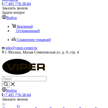
+7 495 778-38-84
Заказать звонок
Задать вопрос
Войти
Корзина
0
Отложенные
0
Сравнение товаров
0
info@viper-center.ru
г. Москва, Малая Семеновская ул. д. 9, стр. 4
Войти
+7 495 778-38-84
Заказать звонок
О