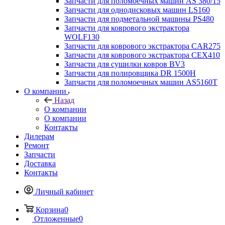
Запчасти для поломоечных машин AS 380/15
Запчасти для однодисковых машин LS160
Запчасти для подметальной машины PS480
Запчасти для коврового экстрактора
WOLF130
Запчасти для коврового экстрактора CAR275
Запчасти для коврового экстрактора CEX410
Запчасти для сушилки ковров BV3
Запчасти для полировщика DR 1500H
Запчасти для поломоечных машин AS5160T
О компании
Назад
О компании
О компании
Контакты
Дилерам
Ремонт
Запчасти
Доставка
Контакты
Личный кабинет
Корзина
0
Отложенные
0