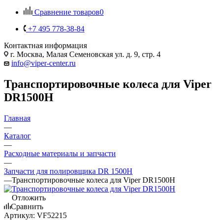
Сравнение товаров
0
+7 495 778-38-84
Контактная информация
г. Москва, Малая Семеновская ул. д. 9, стр. 4
info@viper-center.ru
Транспортировочные колеса для Viper
DR1500H
Главная
—
Каталог
—
Расходные материалы и запчасти
—
Запчасти для полировщика DR 1500H
—
Транспортировочные колеса для Viper DR1500H
Отложить
Сравнить
Артикул:
VF52215