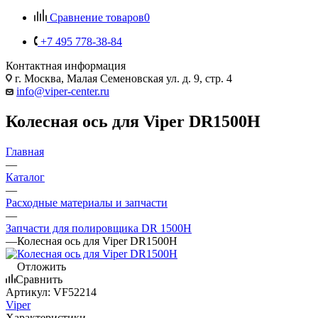
Сравнение товаров
0
+7 495 778-38-84
Контактная информация
г. Москва, Малая Семеновская ул. д. 9, стр. 4
info@viper-center.ru
Колесная ось для Viper DR1500H
Главная
—
Каталог
—
Расходные материалы и запчасти
—
Запчасти для полировщика DR 1500H
—
Колесная ось для Viper DR1500H
Отложить
Сравнить
Артикул:
VF52214
Viper
Характеристики