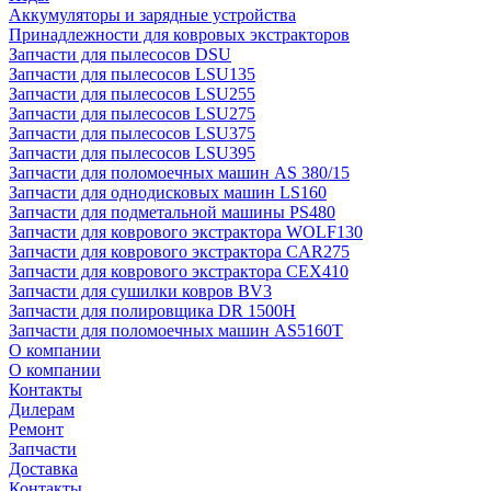
Аккумуляторы и зарядные устройства
Принадлежности для ковровых экстракторов
Запчасти для пылесосов DSU
Запчасти для пылесосов LSU135
Запчасти для пылесосов LSU255
Запчасти для пылесосов LSU275
Запчасти для пылесосов LSU375
Запчасти для пылесосов LSU395
Запчасти для поломоечных машин AS 380/15
Запчасти для однодисковых машин LS160
Запчасти для подметальной машины PS480
Запчасти для коврового экстрактора WOLF130
Запчасти для коврового экстрактора CAR275
Запчасти для коврового экстрактора CEX410
Запчасти для сушилки ковров BV3
Запчасти для полировщика DR 1500H
Запчасти для поломоечных машин AS5160T
О компании
О компании
Контакты
Дилерам
Ремонт
Запчасти
Доставка
Контакты