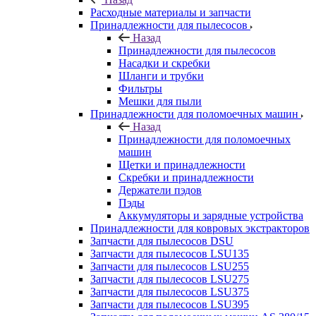
Расходные материалы и запчасти
Принадлежности для пылесосов
Назад
Принадлежности для пылесосов
Насадки и скребки
Шланги и трубки
Фильтры
Мешки для пыли
Принадлежности для поломоечных машин
Назад
Принадлежности для поломоечных
машин
Щетки и принадлежности
Скребки и принадлежности
Держатели пэдов
Пэды
Аккумуляторы и зарядные устройства
Принадлежности для ковровых экстракторов
Запчасти для пылесосов DSU
Запчасти для пылесосов LSU135
Запчасти для пылесосов LSU255
Запчасти для пылесосов LSU275
Запчасти для пылесосов LSU375
Запчасти для пылесосов LSU395