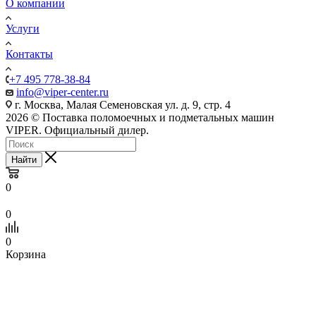
О компании
Услуги
Контакты
+7 495 778-38-84
info@viper-center.ru
г. Москва, Малая Семеновская ул. д. 9, стр. 4
2026 © Поставка поломоечных и подметальных машин
VIPER. Официальный дилер.
Найти
0
0
0
Корзина