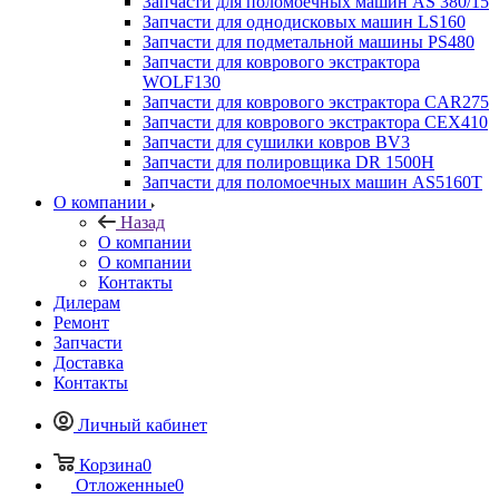
Запчасти для поломоечных машин AS 380/15
Запчасти для однодисковых машин LS160
Запчасти для подметальной машины PS480
Запчасти для коврового экстрактора
WOLF130
Запчасти для коврового экстрактора CAR275
Запчасти для коврового экстрактора CEX410
Запчасти для сушилки ковров BV3
Запчасти для полировщика DR 1500H
Запчасти для поломоечных машин AS5160T
О компании
Назад
О компании
О компании
Контакты
Дилерам
Ремонт
Запчасти
Доставка
Контакты
Личный кабинет
Корзина
0
Отложенные
0