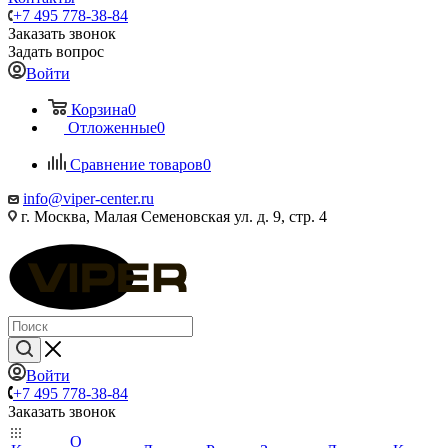
+7 495 778-38-84
Заказать звонок
Задать вопрос
Войти
Корзина
0
Отложенные
0
Сравнение товаров
0
info@viper-center.ru
г. Москва, Малая Семеновская ул. д. 9, стр. 4
Войти
+7 495 778-38-84
Заказать звонок
О