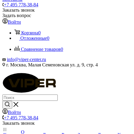
+7 495 778-38-84
Заказать звонок
Задать вопрос
Войти
Корзина
0
Отложенные
0
Сравнение товаров
0
info@viper-center.ru
г. Москва, Малая Семеновская ул. д. 9, стр. 4
Войти
+7 495 778-38-84
Заказать звонок
О