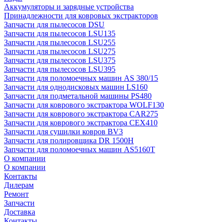
Аккумуляторы и зарядные устройства
Принадлежности для ковровых экстракторов
Запчасти для пылесосов DSU
Запчасти для пылесосов LSU135
Запчасти для пылесосов LSU255
Запчасти для пылесосов LSU275
Запчасти для пылесосов LSU375
Запчасти для пылесосов LSU395
Запчасти для поломоечных машин AS 380/15
Запчасти для однодисковых машин LS160
Запчасти для подметальной машины PS480
Запчасти для коврового экстрактора WOLF130
Запчасти для коврового экстрактора CAR275
Запчасти для коврового экстрактора CEX410
Запчасти для сушилки ковров BV3
Запчасти для полировщика DR 1500H
Запчасти для поломоечных машин AS5160T
О компании
О компании
Контакты
Дилерам
Ремонт
Запчасти
Доставка
Контакты