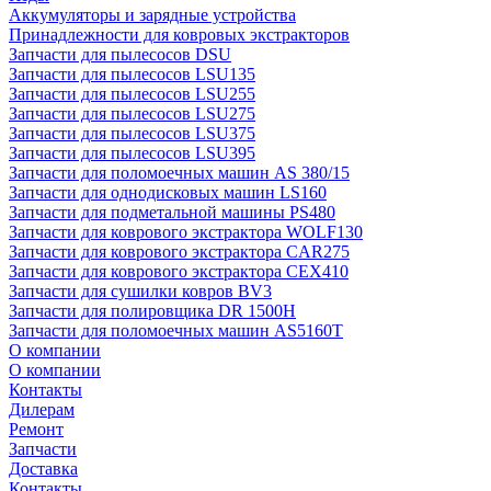
Аккумуляторы и зарядные устройства
Принадлежности для ковровых экстракторов
Запчасти для пылесосов DSU
Запчасти для пылесосов LSU135
Запчасти для пылесосов LSU255
Запчасти для пылесосов LSU275
Запчасти для пылесосов LSU375
Запчасти для пылесосов LSU395
Запчасти для поломоечных машин AS 380/15
Запчасти для однодисковых машин LS160
Запчасти для подметальной машины PS480
Запчасти для коврового экстрактора WOLF130
Запчасти для коврового экстрактора CAR275
Запчасти для коврового экстрактора CEX410
Запчасти для сушилки ковров BV3
Запчасти для полировщика DR 1500H
Запчасти для поломоечных машин AS5160T
О компании
О компании
Контакты
Дилерам
Ремонт
Запчасти
Доставка
Контакты