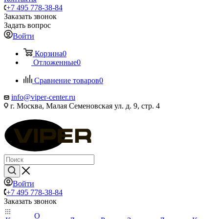
+7 495 778-38-84
Заказать звонок
Задать вопрос
Войти
Корзина
0
Отложенные
0
Сравнение товаров
0
info@viper-center.ru
г. Москва, Малая Семеновская ул. д. 9, стр. 4
Войти
+7 495 778-38-84
Заказать звонок
О