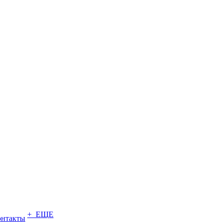
+ ЕЩЕ
онтакты