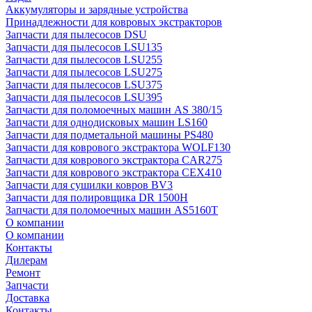
Аккумуляторы и зарядные устройства
Принадлежности для ковровых экстракторов
Запчасти для пылесосов DSU
Запчасти для пылесосов LSU135
Запчасти для пылесосов LSU255
Запчасти для пылесосов LSU275
Запчасти для пылесосов LSU375
Запчасти для пылесосов LSU395
Запчасти для поломоечных машин AS 380/15
Запчасти для однодисковых машин LS160
Запчасти для подметальной машины PS480
Запчасти для коврового экстрактора WOLF130
Запчасти для коврового экстрактора CAR275
Запчасти для коврового экстрактора CEX410
Запчасти для сушилки ковров BV3
Запчасти для полировщика DR 1500H
Запчасти для поломоечных машин AS5160T
О компании
О компании
Контакты
Дилерам
Ремонт
Запчасти
Доставка
Контакты