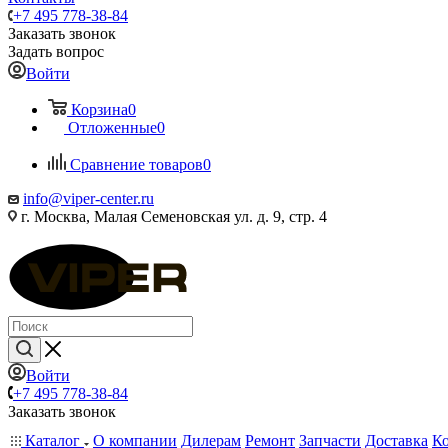
+7 495 778-38-84
Заказать звонок
Задать вопрос
Войти
Корзина
0
Отложенные
0
Сравнение товаров
0
info@viper-center.ru
г. Москва, Малая Семеновская ул. д. 9, стр. 4
Войти
+7 495 778-38-84
Заказать звонок
Каталог
О компании
Дилерам
Ремонт
Запчасти
Доставка
К