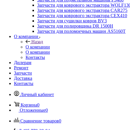
Запчасти для коврового экстрактора WOLF13
Запчасти для коврового экстрактора CAR275
Запчасти для коврового экстрактора CEX410
Запчасти для сушилки ковров BV3
Запчасти для полировщика DR 1500H
Запчасти для поломоечных машин AS5160T
О компании
Назад
О компании
О компании
Контакты
Дилерам
Ремонт
Запчасти
Доставка
Контакты
Личный кабинет
Корзина
0
Отложенные
0
Сравнение товаров
0