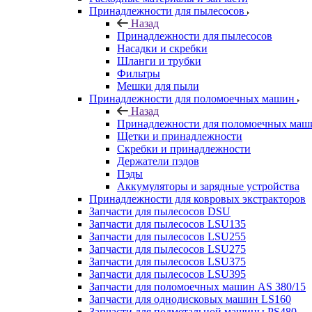
Принадлежности для пылесосов
Назад
Принадлежности для пылесосов
Насадки и скребки
Шланги и трубки
Фильтры
Мешки для пыли
Принадлежности для поломоечных машин
Назад
Принадлежности для поломоечных маш
Щетки и принадлежности
Скребки и принадлежности
Держатели пэдов
Пэды
Аккумуляторы и зарядные устройства
Принадлежности для ковровых экстракторов
Запчасти для пылесосов DSU
Запчасти для пылесосов LSU135
Запчасти для пылесосов LSU255
Запчасти для пылесосов LSU275
Запчасти для пылесосов LSU375
Запчасти для пылесосов LSU395
Запчасти для поломоечных машин AS 380/15
Запчасти для однодисковых машин LS160
Запчасти для подметальной машины PS480