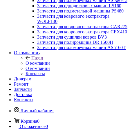
Запчасти для поломоечных машин AS 380/15
Запчасти для однодисковых машин LS160
Запчасти для подметальной машины PS480
Запчасти для коврового экстрактора
WOLF130
Запчасти для коврового экстрактора CAR275
Запчасти для коврового экстрактора CEX410
Запчасти для сушилки ковров BV3
Запчасти для полировщика DR 1500H
Запчасти для поломоечных машин AS5160T
О компании
Назад
О компании
О компании
Контакты
Дилерам
Ремонт
Запчасти
Доставка
Контакты
Личный кабинет
Корзина
0
Отложенные
0