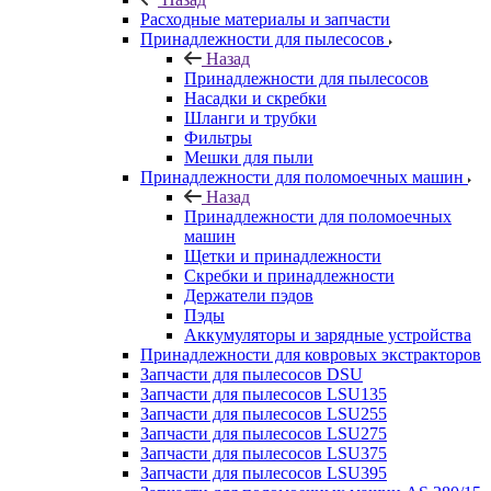
Расходные материалы и запчасти
Принадлежности для пылесосов
Назад
Принадлежности для пылесосов
Насадки и скребки
Шланги и трубки
Фильтры
Мешки для пыли
Принадлежности для поломоечных машин
Назад
Принадлежности для поломоечных
машин
Щетки и принадлежности
Скребки и принадлежности
Держатели пэдов
Пэды
Аккумуляторы и зарядные устройства
Принадлежности для ковровых экстракторов
Запчасти для пылесосов DSU
Запчасти для пылесосов LSU135
Запчасти для пылесосов LSU255
Запчасти для пылесосов LSU275
Запчасти для пылесосов LSU375
Запчасти для пылесосов LSU395