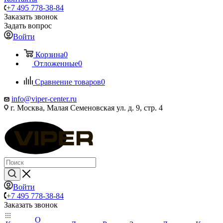
+7 495 778-38-84
Заказать звонок
Задать вопрос
Войти
Корзина
0
Отложенные
0
Сравнение товаров
0
info@viper-center.ru
г. Москва, Малая Семеновская ул. д. 9, стр. 4
Войти
+7 495 778-38-84
Заказать звонок
О