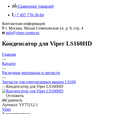
Сравнение товаров
0
+7 495 778-38-84
Контактная информация
г. Москва, Малая Семеновская ул. д. 9, стр. 4
info@viper-center.ru
Конденсатор для Viper LS160HD
Главная
—
Каталог
—
Расходные материалы и запчасти
—
Запчасти для однодисковых машин LS160
—
Конденсатор для Viper LS160HD
Отложить
Сравнить
Артикул:
VF75212-1
Viper
Характеристики