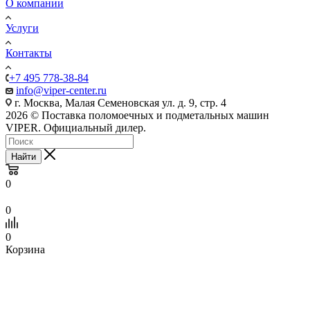
О компании
Услуги
Контакты
+7 495 778-38-84
info@viper-center.ru
г. Москва, Малая Семеновская ул. д. 9, стр. 4
2026 © Поставка поломоечных и подметальных машин
VIPER. Официальный дилер.
Найти
0
0
0
Корзина