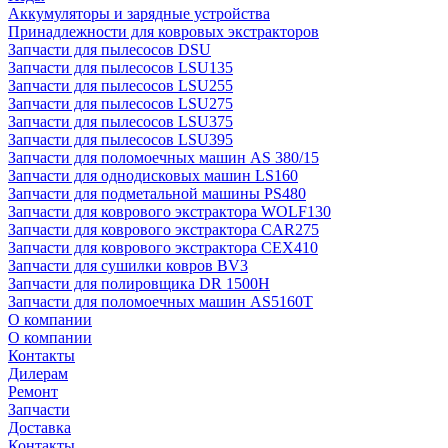
Аккумуляторы и зарядные устройства
Принадлежности для ковровых экстракторов
Запчасти для пылесосов DSU
Запчасти для пылесосов LSU135
Запчасти для пылесосов LSU255
Запчасти для пылесосов LSU275
Запчасти для пылесосов LSU375
Запчасти для пылесосов LSU395
Запчасти для поломоечных машин AS 380/15
Запчасти для однодисковых машин LS160
Запчасти для подметальной машины PS480
Запчасти для коврового экстрактора WOLF130
Запчасти для коврового экстрактора CAR275
Запчасти для коврового экстрактора CEX410
Запчасти для сушилки ковров BV3
Запчасти для полировщика DR 1500H
Запчасти для поломоечных машин AS5160T
О компании
О компании
Контакты
Дилерам
Ремонт
Запчасти
Доставка
Контакты