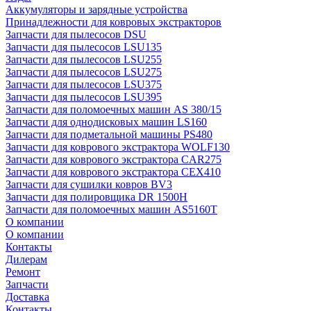
Аккумуляторы и зарядные устройства
Принадлежности для ковровых экстракторов
Запчасти для пылесосов DSU
Запчасти для пылесосов LSU135
Запчасти для пылесосов LSU255
Запчасти для пылесосов LSU275
Запчасти для пылесосов LSU375
Запчасти для пылесосов LSU395
Запчасти для поломоечных машин AS 380/15
Запчасти для однодисковых машин LS160
Запчасти для подметальной машины PS480
Запчасти для коврового экстрактора WOLF130
Запчасти для коврового экстрактора CAR275
Запчасти для коврового экстрактора CEX410
Запчасти для сушилки ковров BV3
Запчасти для полировщика DR 1500H
Запчасти для поломоечных машин AS5160T
О компании
О компании
Контакты
Дилерам
Ремонт
Запчасти
Доставка
Контакты