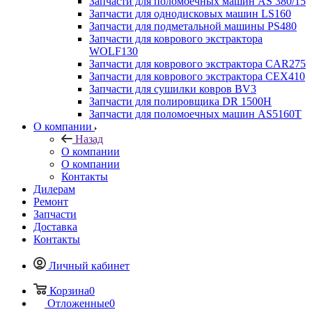
Запчасти для поломоечных машин AS 380/15
Запчасти для однодисковых машин LS160
Запчасти для подметальной машины PS480
Запчасти для коврового экстрактора
WOLF130
Запчасти для коврового экстрактора CAR275
Запчасти для коврового экстрактора CEX410
Запчасти для сушилки ковров BV3
Запчасти для полировщика DR 1500H
Запчасти для поломоечных машин AS5160T
О компании
Назад
О компании
О компании
Контакты
Дилерам
Ремонт
Запчасти
Доставка
Контакты
Личный кабинет
Корзина
0
Отложенные
0