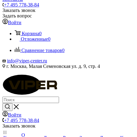
+7 495 778-38-84
Заказать звонок
Задать вопрос
Войти
Корзина
0
Отложенные
0
Сравнение товаров
0
info@viper-center.ru
г. Москва, Малая Семеновская ул. д. 9, стр. 4
Войти
+7 495 778-38-84
Заказать звонок
О