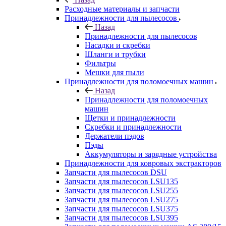
Расходные материалы и запчасти
Принадлежности для пылесосов
Назад
Принадлежности для пылесосов
Насадки и скребки
Шланги и трубки
Фильтры
Мешки для пыли
Принадлежности для поломоечных машин
Назад
Принадлежности для поломоечных
машин
Щетки и принадлежности
Скребки и принадлежности
Держатели пэдов
Пэды
Аккумуляторы и зарядные устройства
Принадлежности для ковровых экстракторов
Запчасти для пылесосов DSU
Запчасти для пылесосов LSU135
Запчасти для пылесосов LSU255
Запчасти для пылесосов LSU275
Запчасти для пылесосов LSU375
Запчасти для пылесосов LSU395