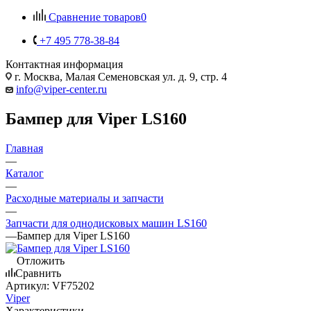
Сравнение товаров
0
+7 495 778-38-84
Контактная информация
г. Москва, Малая Семеновская ул. д. 9, стр. 4
info@viper-center.ru
Бампер для Viper LS160
Главная
—
Каталог
—
Расходные материалы и запчасти
—
Запчасти для однодисковых машин LS160
—
Бампер для Viper LS160
Отложить
Сравнить
Артикул:
VF75202
Viper
Характеристики