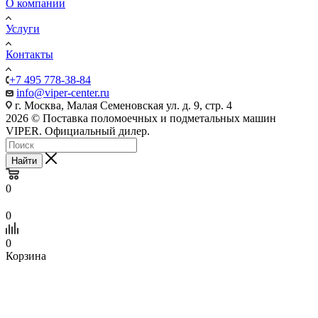
О компании
Услуги
Контакты
+7 495 778-38-84
info@viper-center.ru
г. Москва, Малая Семеновская ул. д. 9, стр. 4
2026 © Поставка поломоечных и подметальных машин
VIPER. Официальный дилер.
Найти
0
0
0
Корзина