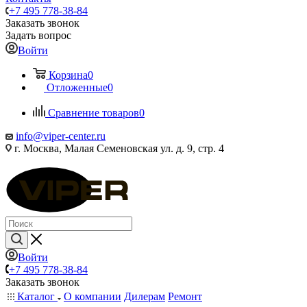
+7 495 778-38-84
Заказать звонок
Задать вопрос
Войти
Корзина
0
Отложенные
0
Сравнение товаров
0
info@viper-center.ru
г. Москва, Малая Семеновская ул. д. 9, стр. 4
Войти
+7 495 778-38-84
Заказать звонок
Каталог
О компании
Дилерам
Ремонт