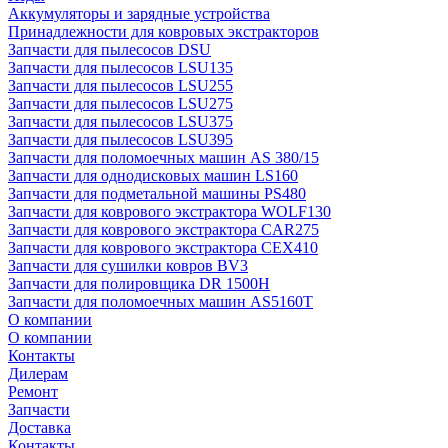
Аккумуляторы и зарядные устройства
Принадлежности для ковровых экстракторов
Запчасти для пылесосов DSU
Запчасти для пылесосов LSU135
Запчасти для пылесосов LSU255
Запчасти для пылесосов LSU275
Запчасти для пылесосов LSU375
Запчасти для пылесосов LSU395
Запчасти для поломоечных машин AS 380/15
Запчасти для однодисковых машин LS160
Запчасти для подметальной машины PS480
Запчасти для коврового экстрактора WOLF130
Запчасти для коврового экстрактора CAR275
Запчасти для коврового экстрактора CEX410
Запчасти для сушилки ковров BV3
Запчасти для полировщика DR 1500H
Запчасти для поломоечных машин AS5160T
О компании
О компании
Контакты
Дилерам
Ремонт
Запчасти
Доставка
Контакты