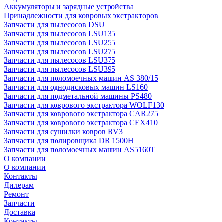
Аккумуляторы и зарядные устройства
Принадлежности для ковровых экстракторов
Запчасти для пылесосов DSU
Запчасти для пылесосов LSU135
Запчасти для пылесосов LSU255
Запчасти для пылесосов LSU275
Запчасти для пылесосов LSU375
Запчасти для пылесосов LSU395
Запчасти для поломоечных машин AS 380/15
Запчасти для однодисковых машин LS160
Запчасти для подметальной машины PS480
Запчасти для коврового экстрактора WOLF130
Запчасти для коврового экстрактора CAR275
Запчасти для коврового экстрактора CEX410
Запчасти для сушилки ковров BV3
Запчасти для полировщика DR 1500H
Запчасти для поломоечных машин AS5160T
О компании
О компании
Контакты
Дилерам
Ремонт
Запчасти
Доставка
Контакты