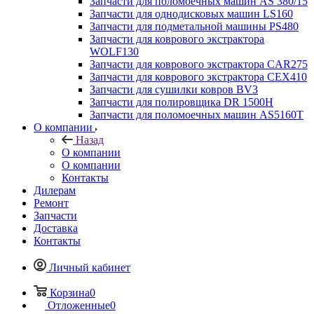
Запчасти для поломоечных машин AS 380/15
Запчасти для однодисковых машин LS160
Запчасти для подметальной машины PS480
Запчасти для коврового экстрактора
WOLF130
Запчасти для коврового экстрактора CAR275
Запчасти для коврового экстрактора CEX410
Запчасти для сушилки ковров BV3
Запчасти для полировщика DR 1500H
Запчасти для поломоечных машин AS5160T
О компании
Назад
О компании
О компании
Контакты
Дилерам
Ремонт
Запчасти
Доставка
Контакты
Личный кабинет
Корзина
0
Отложенные
0