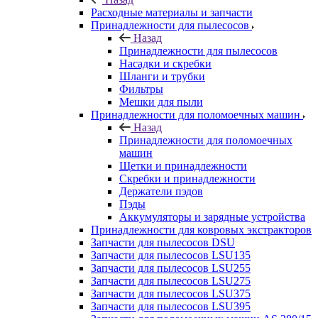
Расходные материалы и запчасти
Принадлежности для пылесосов
Назад
Принадлежности для пылесосов
Насадки и скребки
Шланги и трубки
Фильтры
Мешки для пыли
Принадлежности для поломоечных машин
Назад
Принадлежности для поломоечных
машин
Щетки и принадлежности
Скребки и принадлежности
Держатели пэдов
Пэды
Аккумуляторы и зарядные устройства
Принадлежности для ковровых экстракторов
Запчасти для пылесосов DSU
Запчасти для пылесосов LSU135
Запчасти для пылесосов LSU255
Запчасти для пылесосов LSU275
Запчасти для пылесосов LSU375
Запчасти для пылесосов LSU395