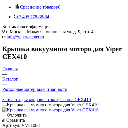
Сравнение товаров
0
+7 495 778-38-84
Контактная информация
г. Москва, Малая Семеновская ул. д. 9, стр. 4
info@viper-center.ru
Крышка вакуумного мотора для Viper
CEX410
Главная
—
Каталог
—
Расходные материалы и запчасти
—
Запчасти для коврового экстрактора CEX410
—
Крышка вакуумного мотора для Viper CEX410
Отложить
Сравнить
Артикул:
VV81083