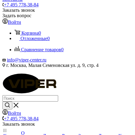
+7 495 778-38-84
Заказать звонок
Задать вопрос
Войти
Корзина
0
Отложенные
0
Сравнение товаров
0
info@viper-center.ru
г. Москва, Малая Семеновская ул. д. 9, стр. 4
Войти
+7 495 778-38-84
Заказать звонок
О