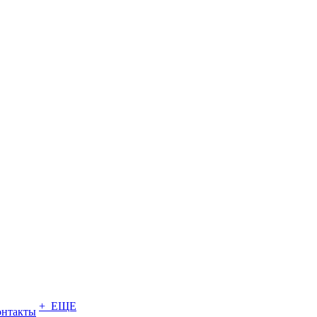
+ ЕЩЕ
онтакты