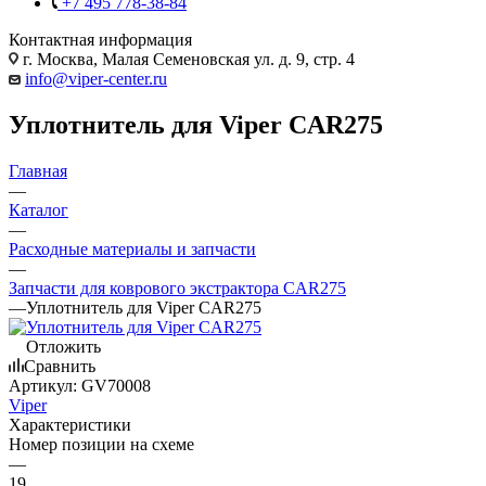
+7 495 778-38-84
Контактная информация
г. Москва, Малая Семеновская ул. д. 9, стр. 4
info@viper-center.ru
Уплотнитель для Viper CAR275
Главная
—
Каталог
—
Расходные материалы и запчасти
—
Запчасти для коврового экстрактора CAR275
—
Уплотнитель для Viper CAR275
Отложить
Сравнить
Артикул:
GV70008
Viper
Характеристики
Номер позиции на схеме
—
19