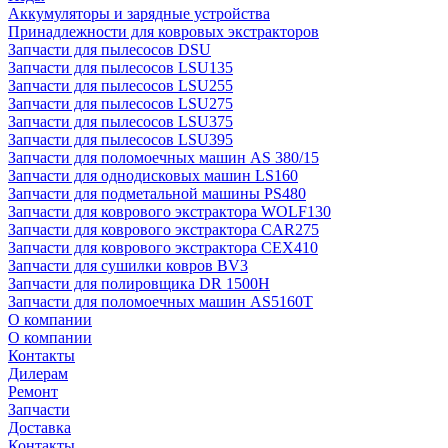
Аккумуляторы и зарядные устройства
Принадлежности для ковровых экстракторов
Запчасти для пылесосов DSU
Запчасти для пылесосов LSU135
Запчасти для пылесосов LSU255
Запчасти для пылесосов LSU275
Запчасти для пылесосов LSU375
Запчасти для пылесосов LSU395
Запчасти для поломоечных машин AS 380/15
Запчасти для однодисковых машин LS160
Запчасти для подметальной машины PS480
Запчасти для коврового экстрактора WOLF130
Запчасти для коврового экстрактора CAR275
Запчасти для коврового экстрактора CEX410
Запчасти для сушилки ковров BV3
Запчасти для полировщика DR 1500H
Запчасти для поломоечных машин AS5160T
О компании
О компании
Контакты
Дилерам
Ремонт
Запчасти
Доставка
Контакты