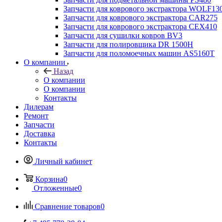
Запчасти для коврового экстрактора WOLF13
Запчасти для коврового экстрактора CAR275
Запчасти для коврового экстрактора CEX410
Запчасти для сушилки ковров BV3
Запчасти для полировщика DR 1500H
Запчасти для поломоечных машин AS5160T
О компании
Назад
О компании
О компании
Контакты
Дилерам
Ремонт
Запчасти
Доставка
Контакты
Личный кабинет
Корзина
0
Отложенные
0
Сравнение товаров
0