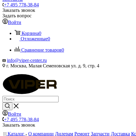
+7 495 778-38-84
Заказать звонок
Задать вопрос
Войти
Корзина
0
Отложенные
0
Сравнение товаров
0
info@viper-center.ru
г. Москва, Малая Семеновская ул. д. 9, стр. 4
Войти
+7 495 778-38-84
Заказать звонок
Каталог
О компании
Дилерам
Ремонт
Запчасти
Доставка
К