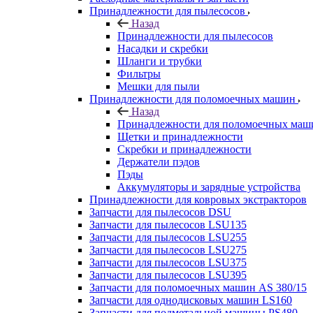
Принадлежности для пылесосов
Назад
Принадлежности для пылесосов
Насадки и скребки
Шланги и трубки
Фильтры
Мешки для пыли
Принадлежности для поломоечных машин
Назад
Принадлежности для поломоечных маш
Щетки и принадлежности
Скребки и принадлежности
Держатели пэдов
Пэды
Аккумуляторы и зарядные устройства
Принадлежности для ковровых экстракторов
Запчасти для пылесосов DSU
Запчасти для пылесосов LSU135
Запчасти для пылесосов LSU255
Запчасти для пылесосов LSU275
Запчасти для пылесосов LSU375
Запчасти для пылесосов LSU395
Запчасти для поломоечных машин AS 380/15
Запчасти для однодисковых машин LS160
Запчасти для подметальной машины PS480