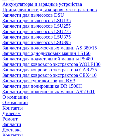
Аккумуляторы и зарядные устройства
Принадлежности для ковровых экстракторов
Запчасти для пылесосов DSU
Запчасти для пылесосов LSU135
Запчасти для пылесосов LSU255
Запчасти для пылесосов LSU275
Запчасти для пылесосов LSU375
Запчасти для пылесосов LSU395
Запчасти для поломоечных машин AS 380/15
Запчасти для однодисковых машин LS160
Запчасти для подметальной машины PS480
Запчасти для коврового экстрактора WOLF130
Запчасти для коврового экстрактора CAR275
Запчасти для коврового экстрактора CEX410
Запчасти для сушилки ковров BV3
Запчасти для полировщика DR 1500H
Запчасти для поломоечных машин AS5160T
О компании
О компании
Контакты
Дилерам
Ремонт
Запчасти
Доставка
Контакты