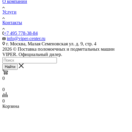
О компании
Услуги
Контакты
+7 495 778-38-84
info@viper-center.ru
г. Москва, Малая Семеновская ул. д. 9, стр. 4
2026 © Поставка поломоечных и подметальных машин
VIPER. Официальный дилер.
Найти
0
0
0
Корзина