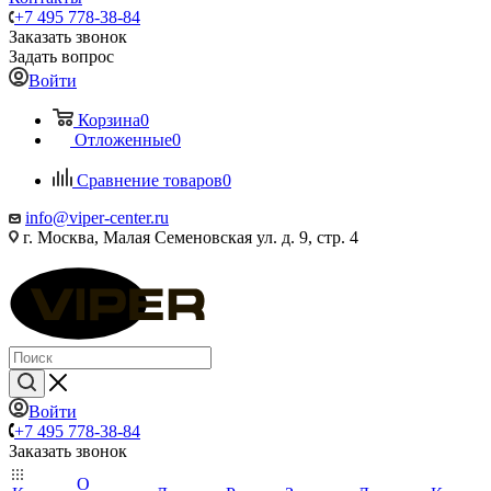
+7 495 778-38-84
Заказать звонок
Задать вопрос
Войти
Корзина
0
Отложенные
0
Сравнение товаров
0
info@viper-center.ru
г. Москва, Малая Семеновская ул. д. 9, стр. 4
Войти
+7 495 778-38-84
Заказать звонок
О