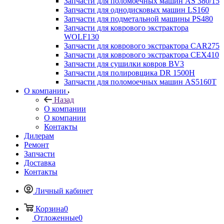
Запчасти для поломоечных машин AS 380/15
Запчасти для однодисковых машин LS160
Запчасти для подметальной машины PS480
Запчасти для коврового экстрактора
WOLF130
Запчасти для коврового экстрактора CAR275
Запчасти для коврового экстрактора CEX410
Запчасти для сушилки ковров BV3
Запчасти для полировщика DR 1500H
Запчасти для поломоечных машин AS5160T
О компании
Назад
О компании
О компании
Контакты
Дилерам
Ремонт
Запчасти
Доставка
Контакты
Личный кабинет
Корзина
0
Отложенные
0