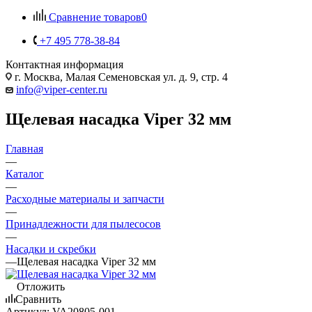
Сравнение товаров
0
+7 495 778-38-84
Контактная информация
г. Москва, Малая Семеновская ул. д. 9, стр. 4
info@viper-center.ru
Щелевая насадка Viper 32 мм
Главная
—
Каталог
—
Расходные материалы и запчасти
—
Принадлежности для пылесосов
—
Насадки и скребки
—
Щелевая насадка Viper 32 мм
Отложить
Сравнить
Артикул:
VA20805-001