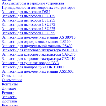
Аккумуляторы и зарядные устройства
Принадлежности для ковровых экстракторов
Запчасти для пылесосов DSU
Запчасти для пылесосов LSU135
Запчасти для пылесосов LSU255
Запчасти для пылесосов LSU275
Запчасти для пылесосов LSU375
Запчасти для пылесосов LSU395
Запчасти для поломоечных машин AS 380/15
Запчасти для однодисковых машин LS160
Запчасти для подметальной машины PS480
Запчасти для коврового экстрактора WOLF130
Запчасти для коврового экстрактора CAR275
Запчасти для коврового экстрактора CEX410
Запчасти для сушилки ковров BV3
Запчасти для полировщика DR 1500H
Запчасти для поломоечных машин AS5160T
О компании
О компании
Контакты
Дилерам
Ремонт
Запчасти
Доставка
Контакты