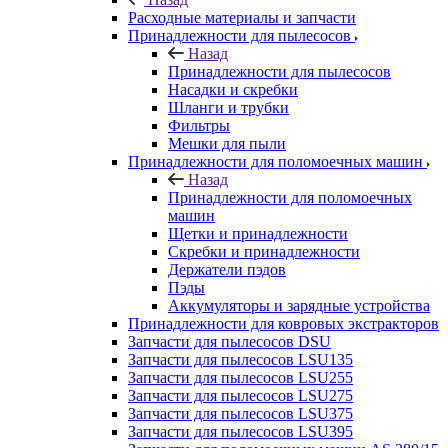
Расходные материалы и запчасти
Принадлежности для пылесосов
Назад
Принадлежности для пылесосов
Насадки и скребки
Шланги и трубки
Фильтры
Мешки для пыли
Принадлежности для поломоечных машин
Назад
Принадлежности для поломоечных
машин
Щетки и принадлежности
Скребки и принадлежности
Держатели пэдов
Пэды
Аккумуляторы и зарядные устройства
Принадлежности для ковровых экстракторов
Запчасти для пылесосов DSU
Запчасти для пылесосов LSU135
Запчасти для пылесосов LSU255
Запчасти для пылесосов LSU275
Запчасти для пылесосов LSU375
Запчасти для пылесосов LSU395