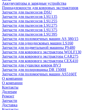
Аккумуляторы и зарядные устройства
Принадлежности для ковровых экстракторов
Запчасти для пылесосов DSU
Запчасти для пылесосов LSU135
Запчасти для пылесосов LSU255
Запчасти для пылесосов LSU275
Запчасти для пылесосов LSU375
Запчасти для пылесосов LSU395
Запчасти для поломоечных машин AS 380/15
Запчасти для однодисковых машин LS160
Запчасти для подметальной машины PS480
Запчасти для коврового экстрактора WOLF130
Запчасти для коврового экстрактора CAR275
Запчасти для коврового экстрактора CEX410
Запчасти для сушилки ковров BV3
Запчасти для полировщика DR 1500H
Запчасти для поломоечных машин AS5160T
О компании
О компании
Контакты
Дилерам
Ремонт
Запчасти
Доставка
Контакты