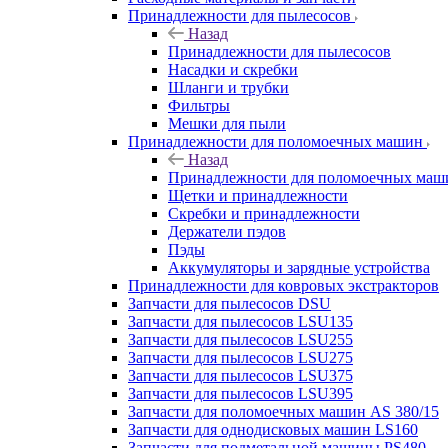
Принадлежности для пылесосов
Назад
Принадлежности для пылесосов
Насадки и скребки
Шланги и трубки
Фильтры
Мешки для пыли
Принадлежности для поломоечных машин
Назад
Принадлежности для поломоечных маш
Щетки и принадлежности
Скребки и принадлежности
Держатели пэдов
Пэды
Аккумуляторы и зарядные устройства
Принадлежности для ковровых экстракторов
Запчасти для пылесосов DSU
Запчасти для пылесосов LSU135
Запчасти для пылесосов LSU255
Запчасти для пылесосов LSU275
Запчасти для пылесосов LSU375
Запчасти для пылесосов LSU395
Запчасти для поломоечных машин AS 380/15
Запчасти для однодисковых машин LS160
Запчасти для подметальной машины PS480