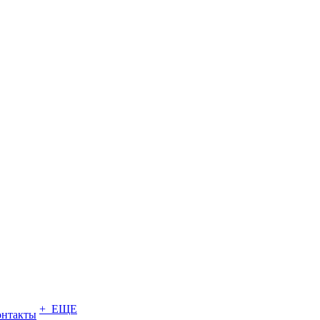
+ ЕЩЕ
онтакты