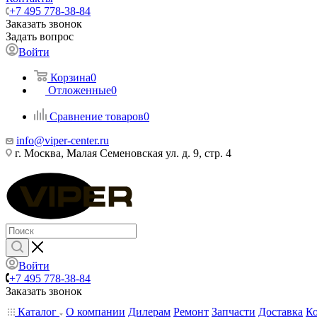
+7 495 778-38-84
Заказать звонок
Задать вопрос
Войти
Корзина
0
Отложенные
0
Сравнение товаров
0
info@viper-center.ru
г. Москва, Малая Семеновская ул. д. 9, стр. 4
Войти
+7 495 778-38-84
Заказать звонок
Каталог
О компании
Дилерам
Ремонт
Запчасти
Доставка
К