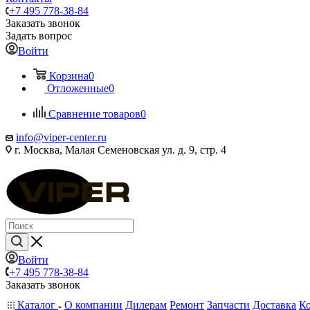
+7 495 778-38-84
Заказать звонок
Задать вопрос
Войти
Корзина
0
Отложенные
0
Сравнение товаров
0
info@viper-center.ru
г. Москва, Малая Семеновская ул. д. 9, стр. 4
Войти
+7 495 778-38-84
Заказать звонок
Каталог
О компании
Дилерам
Ремонт
Запчасти
Доставка
К