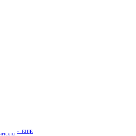
+ ЕЩЕ
онтакты