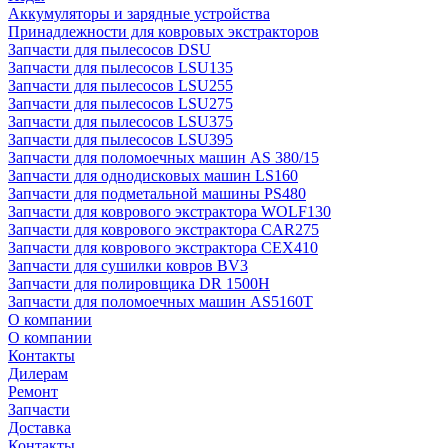
Аккумуляторы и зарядные устройства
Принадлежности для ковровых экстракторов
Запчасти для пылесосов DSU
Запчасти для пылесосов LSU135
Запчасти для пылесосов LSU255
Запчасти для пылесосов LSU275
Запчасти для пылесосов LSU375
Запчасти для пылесосов LSU395
Запчасти для поломоечных машин AS 380/15
Запчасти для однодисковых машин LS160
Запчасти для подметальной машины PS480
Запчасти для коврового экстрактора WOLF130
Запчасти для коврового экстрактора CAR275
Запчасти для коврового экстрактора CEX410
Запчасти для сушилки ковров BV3
Запчасти для полировщика DR 1500H
Запчасти для поломоечных машин AS5160T
О компании
О компании
Контакты
Дилерам
Ремонт
Запчасти
Доставка
Контакты